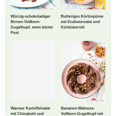
Würzig-schokoladiger
Butteriges Kürbispüree
Birnen-Vollkorn-
mit Endiviensalat und
Gugelhupf, mein letzter
Kürbiskernöl
Post
Warmer Kartoffelsalat
Bananen-Walnuss-
mit Chinakohl und
Vollkorn-Gugelhupf mit