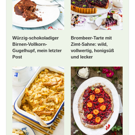
Würzig-schokoladiger
Brombeer-Tarte mit
Birnen-Vollkorn-
Zimt-Sahne: wild,
Gugelhupf, mein letzter
vollwertig, honigsüß
Post
und lecker