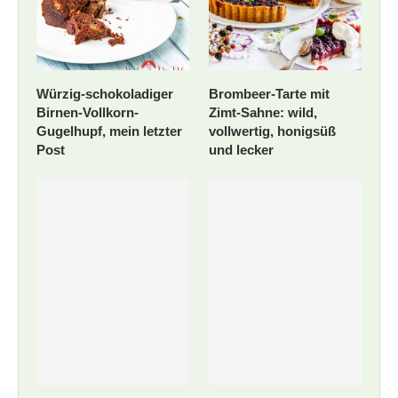
Würzig-schokoladiger
Brombeer-Tarte mit
Birnen-Vollkorn-
Zimt-Sahne: wild,
Gugelhupf, mein letzter
vollwertig, honigsüß
Post
und lecker