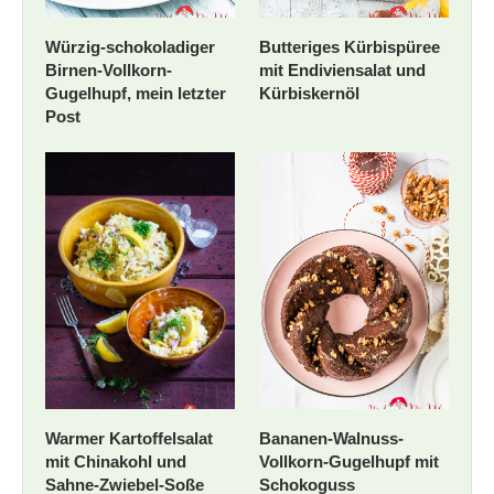
Würzig-schokoladiger
Butteriges Kürbispüree
Birnen-Vollkorn-
mit Endiviensalat und
Gugelhupf, mein letzter
Kürbiskernöl
Post
Warmer Kartoffelsalat
Bananen-Walnuss-
mit Chinakohl und
Vollkorn-Gugelhupf mit
Sahne-Zwiebel-Soße
Schokoguss