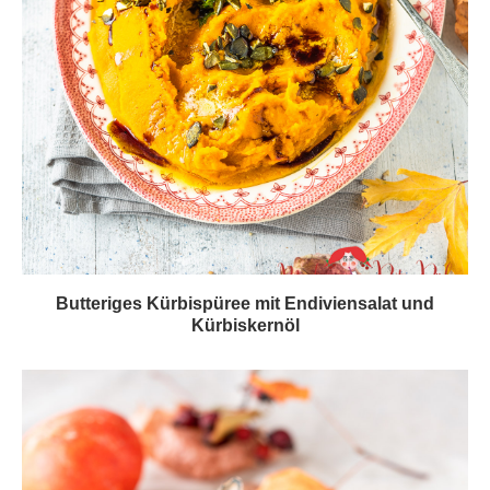
Butteriges Kürbispüree mit Endiviensalat und
Kürbiskernöl