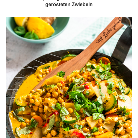
gerösteten Zwiebeln