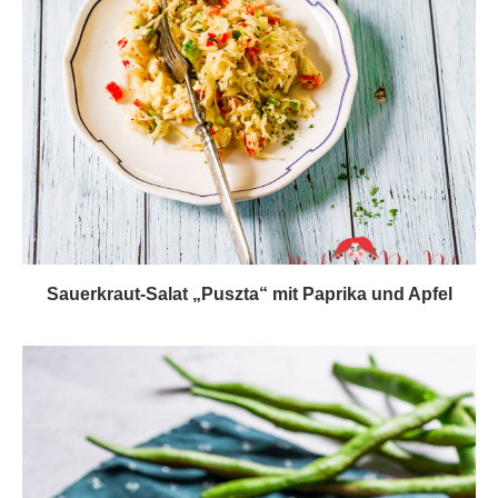
Sauerkraut-Salat „Puszta“ mit Paprika und Apfel