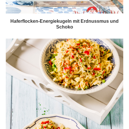
Haferflocken-Energiekugeln mit Erdnussmus und
Schoko