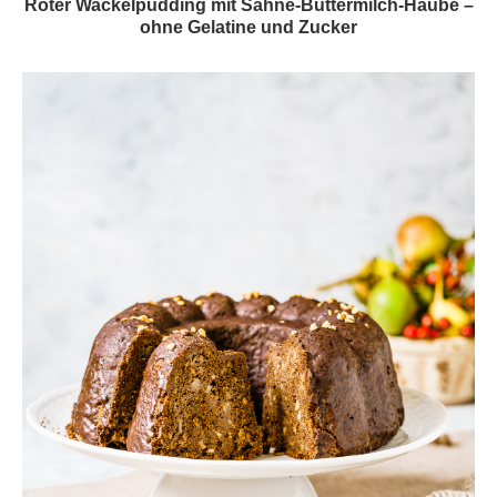
Roter Wackelpudding mit Sahne-Buttermilch-Haube –
ohne Gelatine und Zucker