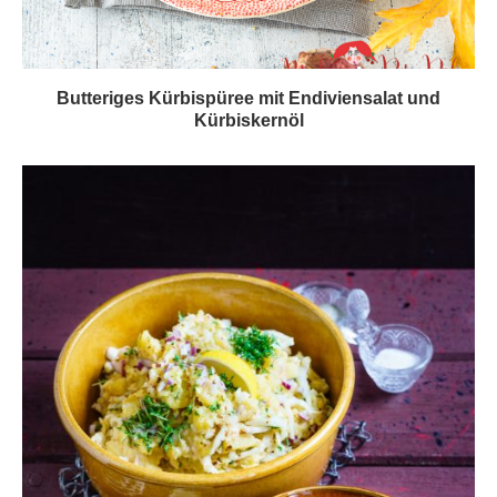
Butteriges Kürbispüree mit Endiviensalat und
Kürbiskernöl