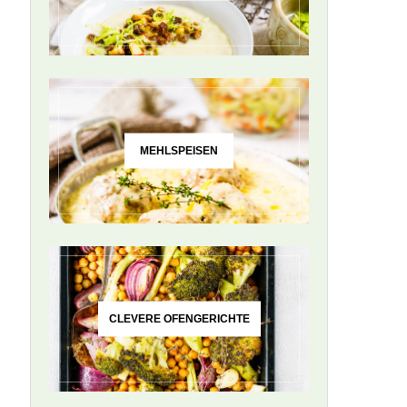
MEHLSPEISEN
CLEVERE OFENGERICHTE