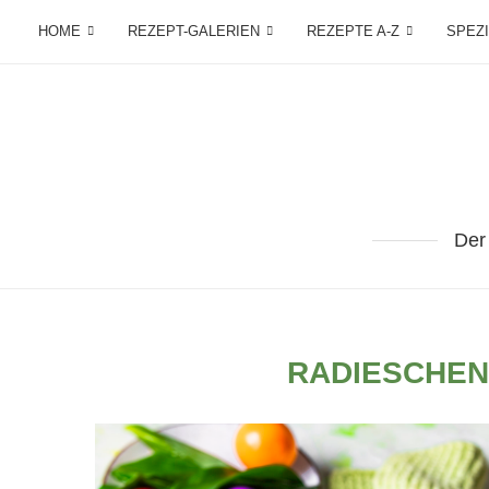
HOME
REZEPT-GALERIEN
REZEPTE A-Z
SPEZ
Der
RADIESCHEN