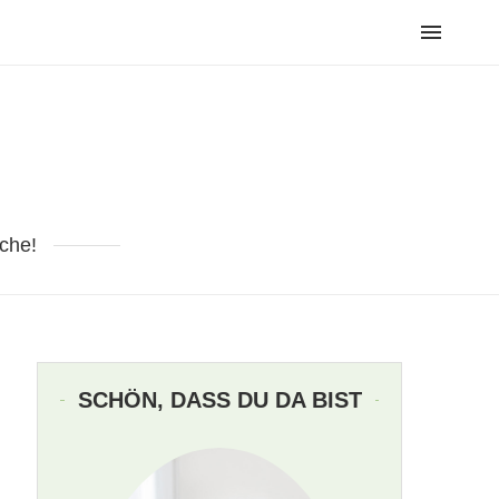
che!
SCHÖN, DASS DU DA BIST