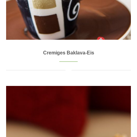
Cremiges Baklava-Eis