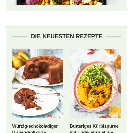
DIE NEUESTEN REZEPTE
Würzig-schokoladiger
Butteriges Kürbispüree
Birnen-Vollkorn-
mit Endiviensalat und