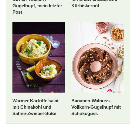
Gugelhupf, mein letzter
Kürbiskernöl
Post
Warmer Kartoffelsalat
Bananen-Walnuss-
mit Chinakohl und
Vollkorn-Gugelhupf mit
Sahne-Zwiebel-Soße
Schokoguss