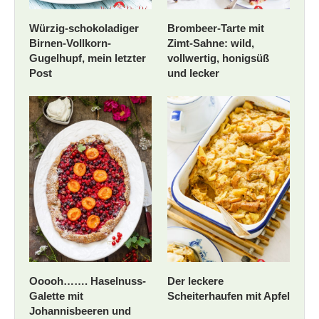
Würzig-schokoladiger
Brombeer-Tarte mit
Birnen-Vollkorn-
Zimt-Sahne: wild,
Gugelhupf, mein letzter
vollwertig, honigsüß
Post
und lecker
Ooooh……. Haselnuss-
Der leckere
Galette mit
Scheiterhaufen mit Apfel
Johannisbeeren und