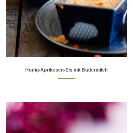
Honig-Aprikosen-Eis mit Buttermilch