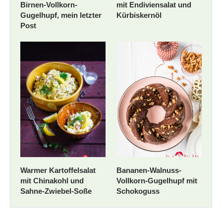
Birnen-Vollkorn-
mit Endiviensalat und
Gugelhupf, mein letzter
Kürbiskernöl
Post
Warmer Kartoffelsalat
Bananen-Walnuss-
mit Chinakohl und
Vollkorn-Gugelhupf mit
Sahne-Zwiebel-Soße
Schokoguss