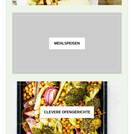
MEHLSPEISEN
CLEVERE OFENGERICHTE