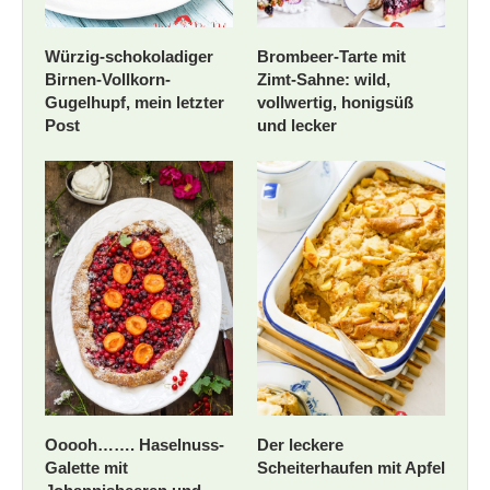
Würzig-schokoladiger
Brombeer-Tarte mit
Birnen-Vollkorn-
Zimt-Sahne: wild,
Gugelhupf, mein letzter
vollwertig, honigsüß
Post
und lecker
Ooooh……. Haselnuss-
Der leckere
Galette mit
Scheiterhaufen mit Apfel