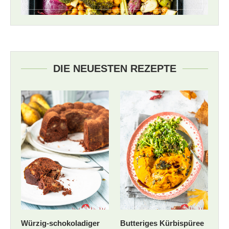
DIE NEUESTEN REZEPTE
Würzig-schokoladiger
Butteriges Kürbispüree