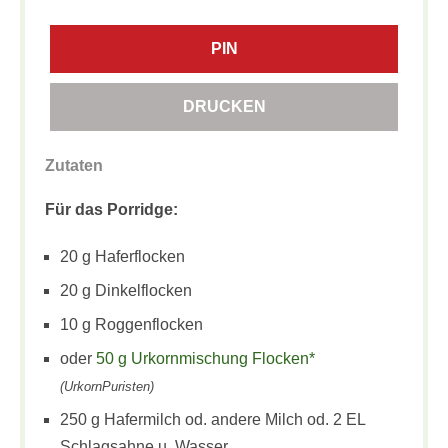
PIN
DRUCKEN
Zutaten
Für das Porridge:
20 g Haferflocken
20 g Dinkelflocken
10 g Roggenflocken
oder
50 g Urkornmischung Flocken*
(UrkornPuristen)
250 g Hafermilch od. andere Milch od. 2 EL
Schlagsahne u. Wasser