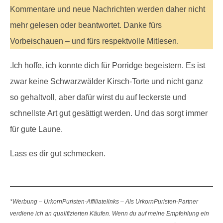
Kommentare und neue Nachrichten werden daher nicht
mehr gelesen oder beantwortet. Danke fürs
Vorbeischauen – und fürs respektvolle Mitlesen.
.Ich hoffe, ich konnte dich für Porridge begeistern. Es ist
zwar keine Schwarzwälder Kirsch-Torte und nicht ganz
so gehaltvoll, aber dafür wirst du auf leckerste und
schnellste Art gut gesättigt werden. Und das sorgt immer
für gute Laune.
Lass es dir gut schmecken.
*Werbung – UrkornPuristen-Affiliatelinks – Als UrkornPuristen-Partner
verdiene ich an qualifizierten Käufen. Wenn du auf meine Empfehlung ein