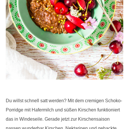
Du willst schnell satt werden? Mit dem cremigen Schoko-
Porridge mit Hafermilch und süßen Kirschen funktioniert
das in Windeseile. Gerade jetzt zur Kirschensaison
passen wunderbar Kirschen, Nektarinen und gehackte