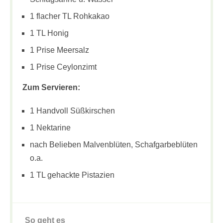
1 flacher TL Rohkakao
1 TL Honig
1 Prise Meersalz
1 Prise Ceylonzimt
Zum Servieren:
1 Handvoll Süßkirschen
1 Nektarine
nach Belieben Malvenblüten, Schafgarbeblüten
o.a.
1 TL gehackte Pistazien
So geht es