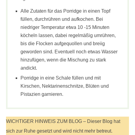
Alle Zutaten für das Porridge in einen Topf
füllen, durchrühren und aufkochen. Bei
niedriger Temperatur etwa 10 -15 Minuten
köcheln lassen, dabei regelmäßig umrühren,
bis die Flocken aufgequollen und breiig
geworden sind. Eventuell noch etwas Wasser
hinzufügen, wenn die Mischung zu stark
andickt.
Porridge in eine Schale füllen und mit
Kirschen, Nektarinenschnitze, Blüten und
Pistazien garnieren.
WICHTIGER HINWEIS ZUM BLOG – Dieser Blog hat
sich zur Ruhe gesetzt und wird nicht mehr betreut.