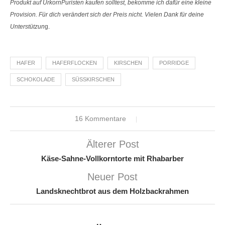
Produkt auf UrkornPuristen kaufen solltest, bekomme ich dafür eine kleine
Provision. Für dich verändert sich der Preis nicht. Vielen Dank für deine
Unterstützun
g.
HAFER
HAFERFLOCKEN
KIRSCHEN
PORRIDGE
SCHOKOLADE
SÜSSKIRSCHEN
16 Kommentare
Älterer Post
Käse-Sahne-Vollkorntorte mit Rhabarber
Neuer Post
Landsknechtbrot aus dem Holzbackrahmen