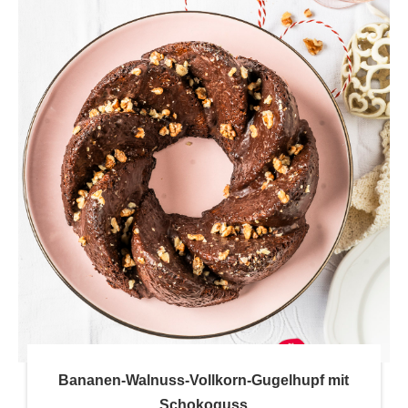
Bananen-Walnuss-Vollkorn-Gugelhupf mit
Schokoguss