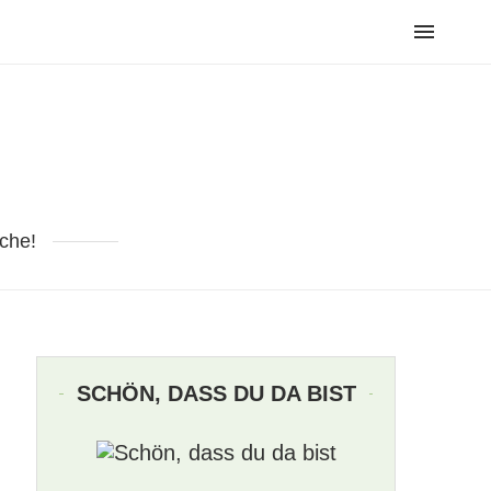
che!
SCHÖN, DASS DU DA BIST