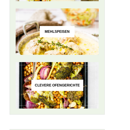
MEHLSPEISEN
CLEVERE OFENGERICHTE