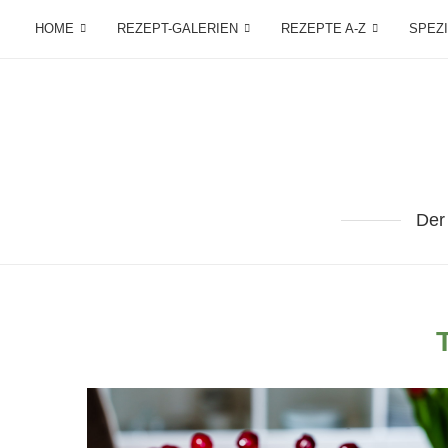
HOME
REZEPT-GALERIEN
REZEPTE A-Z
SPEZ
Der