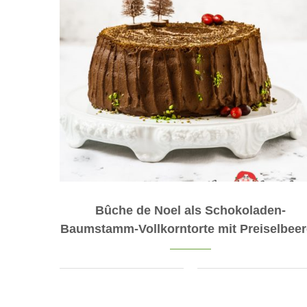
Bûche de Noel als Schokoladen-
Baumstamm-Vollkorntorte mit Preiselbee