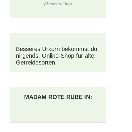
(Amazon-LInk)
Besseres Urkorn bekommst du
nirgends. Online-Shop für alte
Getreidesorten.
MADAM ROTE RÜBE IN: