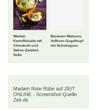
Warmer
Bananen-Walnuss-
Kartoffelsalat mit
Vollkorn-Gugelhupf
Chinakohl und
mit Schokoguss
Sahne-Zwiebel-
Soße
Madam Rote Rübe auf ZEIT
ONLINE - Screenshot-Quelle:
Zeit.de