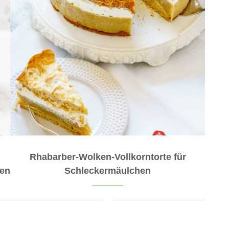
Rhabarber-Wolken-Vollkorntorte für
ren
Schleckermäulchen