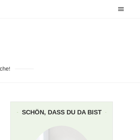
che!
SCHÖN, DASS DU DA BIST