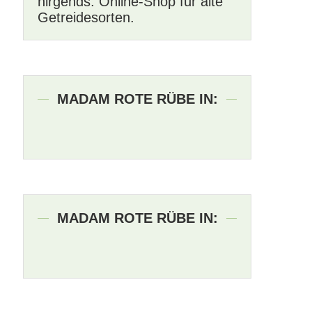
nirgends. Online-Shop für alte
Getreidesorten.
MADAM ROTE RÜBE IN:
MADAM ROTE RÜBE IN: