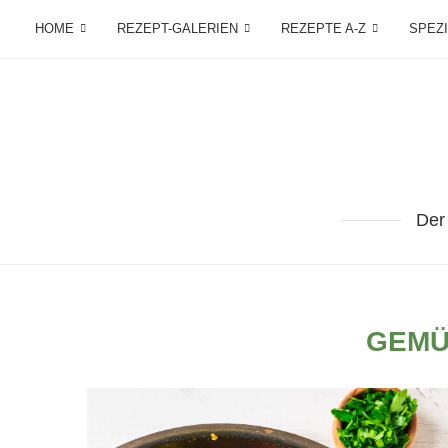
HOME
REZEPT-GALERIEN
REZEPTE A-Z
SPEZ
Der
GEMÜ