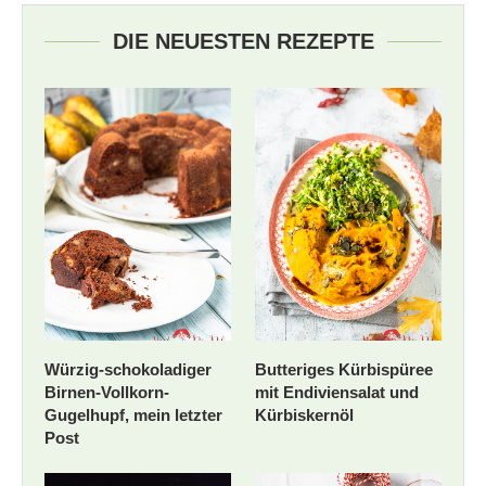
DIE NEUESTEN REZEPTE
Würzig-schokoladiger
Butteriges Kürbispüree
Birnen-Vollkorn-
mit Endiviensalat und
Gugelhupf, mein letzter
Kürbiskernöl
Post