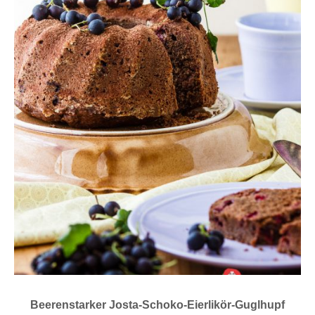
Beerenstarker Josta-Schoko-Eierlikör-Guglhupf