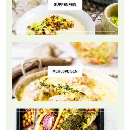
SUPPENFEIN
MEHLSPEISEN