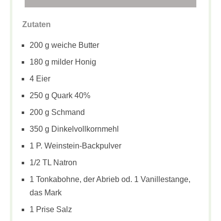
Zutaten
200 g weiche Butter
180 g milder Honig
4 Eier
250 g Quark 40%
200 g Schmand
350 g Dinkelvollkornmehl
1 P. Weinstein-Backpulver
1/2 TL Natron
1 Tonkabohne, der Abrieb od. 1 Vanillestange,
das Mark
1 Prise Salz