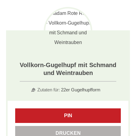
Vollkorn-Gugelhupf mit Schmand
und Weintrauben
Zutaten für:
22er Gugelhupfform
PIN
DRUCKEN