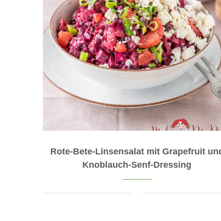
Rote-Bete-Linsensalat mit Grapefruit un
Knoblauch-Senf-Dressing