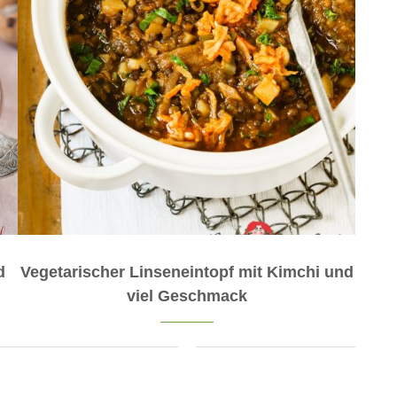
d
Vegetarischer Linseneintopf mit Kimchi und
viel Geschmack