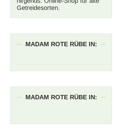
nirgends. Online-Shop für alte
Getreidesorten.
MADAM ROTE RÜBE IN:
MADAM ROTE RÜBE IN: