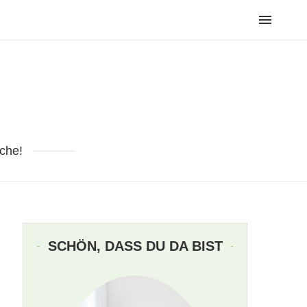
che!
SCHÖN, DASS DU DA BIST