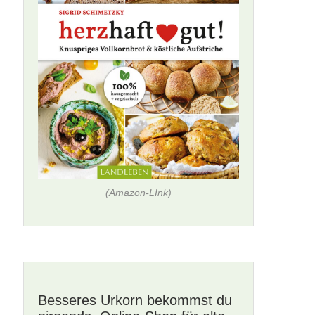
(Amazon-LInk)
Besseres Urkorn bekommst du