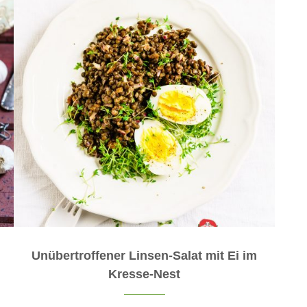
Unübertroffener Linsen-Salat mit Ei im
Kresse-Nest