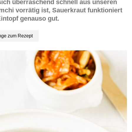
 sich überraschend schnell aus unseren
mchi vorrätig ist, Sauerkraut funktioniert
intopf genauso gut.
nge zum Rezept