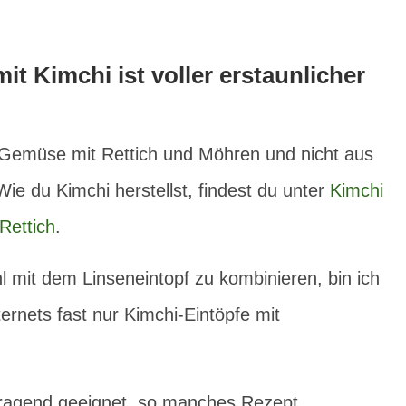
it Kimchi ist voller erstaunlicher
l-Gemüse mit Rettich und Möhren und nicht aus
e du Kimchi herstellst, findest du unter
Kimchi
Rettich
.
l mit dem Linseneintopf zu kombinieren, bin ich
ernets fast nur Kimchi-Eintöpfe mit
rragend geeignet, so manches Rezept