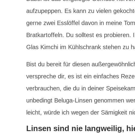
aufzupeppen. Es kann zu vielen gekocht
gerne zwei Esslöffel davon in meine Tom
Bratkartoffeln. Du solltest es probieren. 
Glas Kimchi im Kühlschrank stehen zu h
Bist du bereit für diesen außergewöhnlic
verspreche dir, es ist ein einfaches Reze
verbrauchen, die du in deiner Speiseka
unbedingt Beluga-Linsen genommen werde
leicht, würde ich wegen der Sämigkeit ni
Linsen sind nie langweilig, h