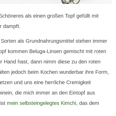
 Schöneres als einen großen Topf gefüllt mit
er dampft.
 Sorten als Grundnahrungsmittel stehen immer
topf kommen Beluga-Linsen gemischt mit roten
 zur Hand hast, dann nimm diese zu den roten
alten jedoch beim Kochen wunderbar ihre Form,
etzen und uns eine herrliche Cremigkeit
hinein, die mich immer an den Eintopf aus
ist
mein selbsteingelegtes Kimchi
, das dem