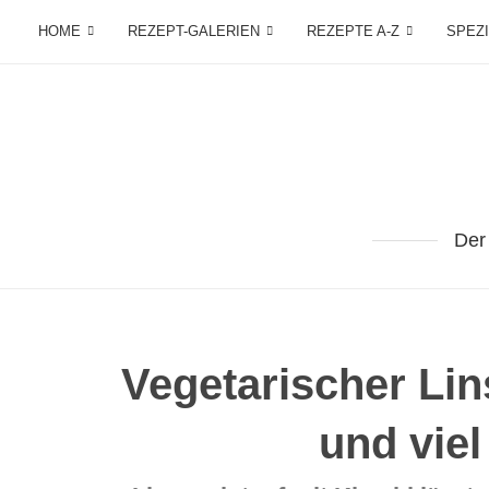
HOME
REZEPT-GALERIEN
REZEPTE A-Z
SPEZ
Der
Vegetarischer Lin
und vie