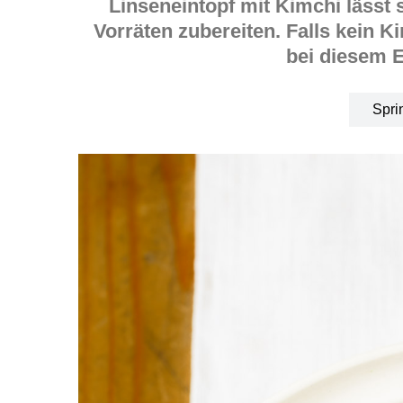
Linseneintopf mit Kimchi lässt
Vorräten zubereiten. Falls kein Ki
bei diesem E
Spri