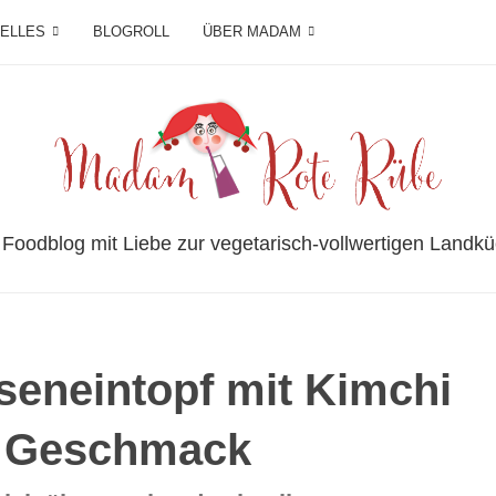
IELLES
BLOGROLL
ÜBER MADAM
 Foodblog mit Liebe zur vegetarisch-vollwertigen Landkü
seneintopf mit Kimchi
l Geschmack