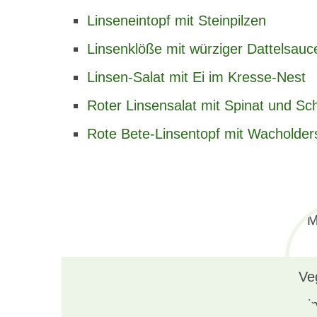
Linseneintopf mit Steinpilzen
Linsenklöße mit würziger Dattelsauc
Linsen-Salat mit Ei im Kresse-Nest
Roter Linsensalat mit Spinat und Sc
Rote Bete-Linsentopf mit Wacholde