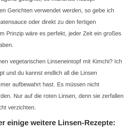
en Gerichten verwendet werden, so gebe ich
atensauce oder direkt zu den fertigen
Im Prinzip wäre es perfekt, jeder Zeit ein großes
aben.
hen vegetarischen Linseneintopf mit Kimchi? Ich
pt und du kannst endlich all die Linsen
mmer aufbewahrt hast. Es müssen nicht
n. Nur auf die roten Linsen, denn sie zerfallen
cht verzichten.
ier einige weitere Linsen-Rezepte: