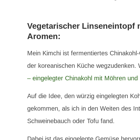
Vegetarischer Linseneintopf m
Aromen:
Mein Kimchi ist fermentiertes Chinakoh
der koreanischen Küche wegzudenken. Wi
– eingelegter Chinakohl mit Möhren und 
Auf die Idee, den würzig eingelegten Koh
gekommen, als ich in den Weiten des Int
Schweinebauch oder Tofu fand.
Dabei ist das eingelegte Gemüse hervo