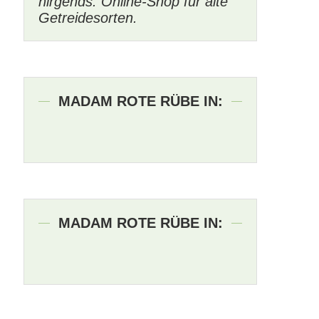
nirgends. Online-Shop für alte
Getreidesorten.
MADAM ROTE RÜBE IN:
MADAM ROTE RÜBE IN: