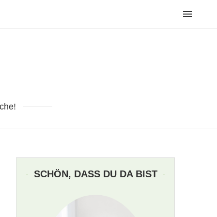
che!
SCHÖN, DASS DU DA BIST