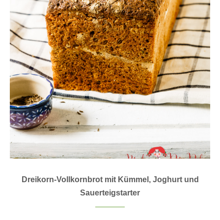
Dreikorn-Vollkornbrot mit Kümmel, Joghurt und
Sauerteigstarter