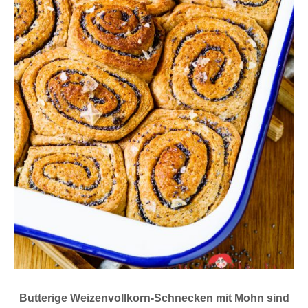
Butterige Weizenvollkorn-Schnecken mit Mohn sind