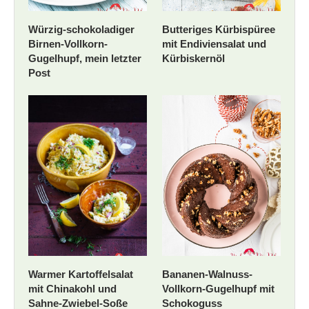
Würzig-schokoladiger
Butteriges Kürbispüree
Birnen-Vollkorn-
mit Endiviensalat und
Gugelhupf, mein letzter
Kürbiskernöl
Post
Warmer Kartoffelsalat
Bananen-Walnuss-
mit Chinakohl und
Vollkorn-Gugelhupf mit
Sahne-Zwiebel-Soße
Schokoguss