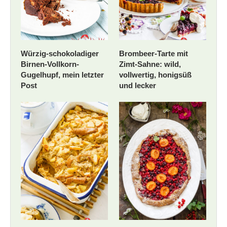
Würzig-schokoladiger
Brombeer-Tarte mit
Birnen-Vollkorn-
Zimt-Sahne: wild,
Gugelhupf, mein letzter
vollwertig, honigsüß
Post
und lecker