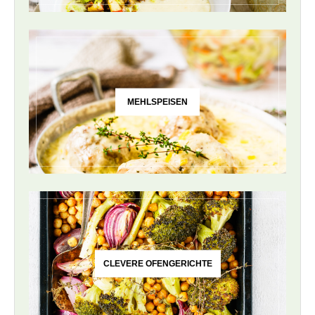
MEHLSPEISEN
CLEVERE OFENGERICHTE