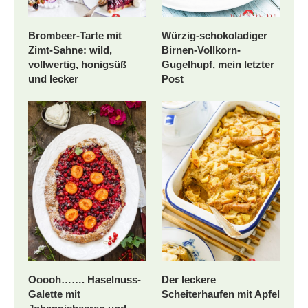
Brombeer-Tarte mit
Würzig-schokoladiger
Zimt-Sahne: wild,
Birnen-Vollkorn-
vollwertig, honigsüß
Gugelhupf, mein letzter
und lecker
Post
Ooooh……. Haselnuss-
Der leckere
Galette mit
Scheiterhaufen mit Apfel