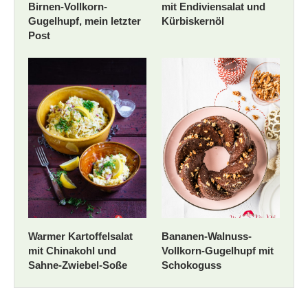
Birnen-Vollkorn-
mit Endiviensalat und
Gugelhupf, mein letzter
Kürbiskernöl
Post
Warmer Kartoffelsalat
Bananen-Walnuss-
mit Chinakohl und
Vollkorn-Gugelhupf mit
Sahne-Zwiebel-Soße
Schokoguss