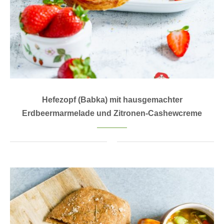
Hefezopf (Babka) mit hausgemachter
Erdbeermarmelade und Zitronen-Cashewcreme