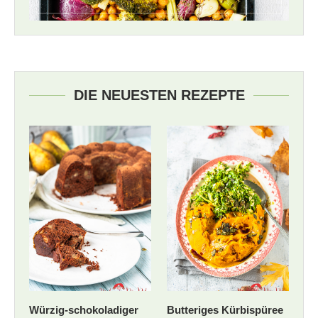
DIE NEUESTEN REZEPTE
Würzig-schokoladiger
Butteriges Kürbispüree