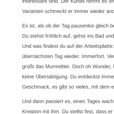
interessant sind. Der Kürbis nimmt es oh
Varianten schmeckt er immer wieder and
Es ist, als ob der Tag pausenlos gleich 
Du stehst fröhlich auf, gehst ins Bad und
Und was findest du auf der Arbeitsplatt
übernächsten Tag wieder. Immerfort. Ve
grüßt das Murmeltier. Doch oh Wunder, ke
keine Übersättigung. Du entdeckst imme
Geschmack, es gibt so vieles, mit dem e
Und dann passiert es, eines Tages wachst
Kreation mit ihm. Du stellst fest, dass e