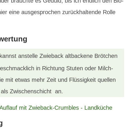
ider brauchte es Geduld, bis ich endlich den Bio-
hier eine ausgesprochen zurückhaltende Rolle
rwertung
kannst anstelle Zwieback altbackene Brötchen
geschmacklich in Richtung Stuten oder Milch-
 mit etwas mehr Zeit und Flüssigkeit quellen
t als Zwischenschicht an.
g