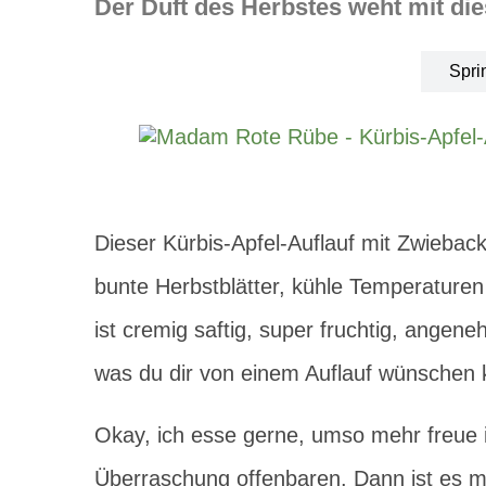
Der Duft des Herbstes weht mit di
Spri
Dieser Kürbis-Apfel-Auflauf mit Zwieback-
bunte Herbstblätter, kühle Temperaturen
ist cremig saftig, super fruchtig, angene
was du dir von einem Auflauf wünschen k
Okay, ich esse gerne, umso mehr freue i
Überraschung offenbaren. Dann ist es mi