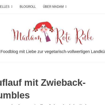
IELLES
BLOGROLL
ÜBER MADAM
 Foodblog mit Liebe zur vegetarisch-vollwertigen Landkü
flauf mit Zwieback-
umbles