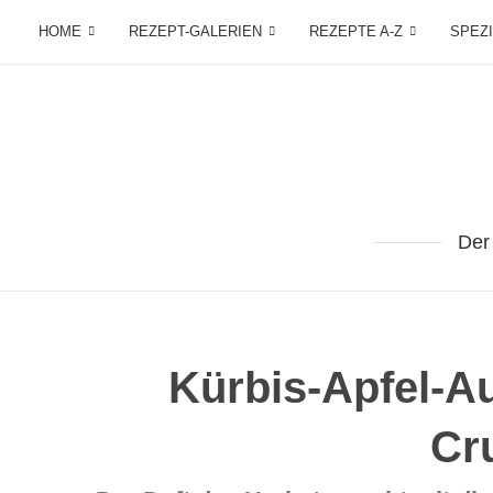
HOME
REZEPT-GALERIEN
REZEPTE A-Z
SPEZ
Der
Kürbis-Apfel-Au
Cr