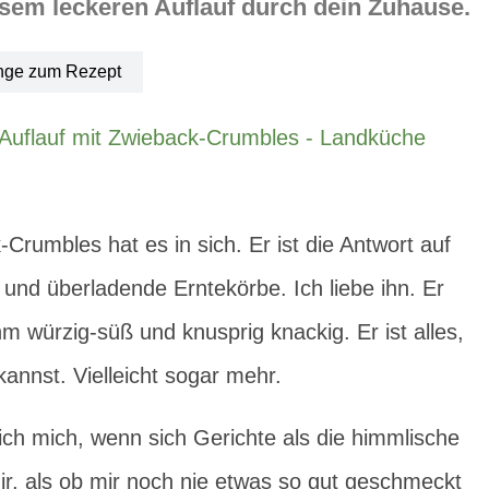
esem leckeren Auflauf durch dein Zuhause.
nge zum Rezept
Crumbles hat es in sich. Er ist die Antwort auf
 und überladende Erntekörbe. Ich liebe ihn. Er
hm würzig-süß und knusprig knackig. Er ist alles,
annst. Vielleicht sogar mehr.
ch mich, wenn sich Gerichte als die himmlische
r, als ob mir noch nie etwas so gut geschmeckt