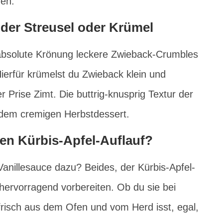
en.
der Streusel oder Krümel
bsolute Krönung leckere Zwieback-Crumbles
Hierfür krümelst du Zwieback klein und
r Prise Zimt. Die buttrig-knusprig Textur der
 dem cremigen Herbstdessert.
en Kürbis-Apfel-Auflauf?
Vanillesauce dazu? Beides, der Kürbis-Apfel-
 hervorragend vorbereiten. Ob du sie bei
risch aus dem Ofen und vom Herd isst, egal,