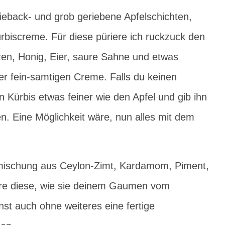
wieback- und grob geriebene Apfelschichten,
rbiscreme. Für diese püriere ich ruckzuck den
en, Honig, Eier, saure Sahne und etwas
er fein-samtigen Creme. Falls du keinen
 Kürbis etwas feiner wie den Apfel und gib ihn
n. Eine Möglichkeit wäre, nun alles mit dem
mischung aus Ceylon-Zimt, Kardamom, Piment,
ere diese, wie sie deinem Gaumen vom
t auch ohne weiteres eine fertige