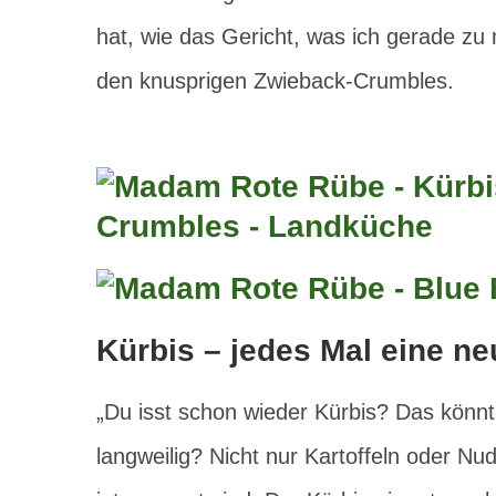
hat, wie das Gericht, was ich gerade zu
den knusprigen Zwieback-Crumbles.
Kürbis – jedes Mal eine n
„Du isst schon wieder Kürbis? Das könnte
langweilig? Nicht nur Kartoffeln oder Nu