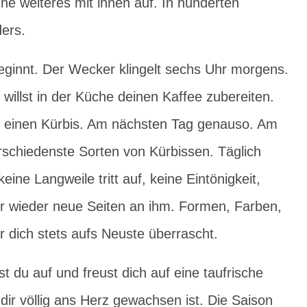
ne weiteres mit ihnen auf. In hunderten
ers.
beginnt. Der Wecker klingelt sechs Uhr morgens.
 willst in der Küche deinen Kaffee zubereiten.
e: einen Kürbis. Am nächsten Tag genauso. Am
rschiedenste Sorten von Kürbissen. Täglich
ine Langweile tritt auf, keine Eintönigkeit,
r wieder neue Seiten an ihm. Formen, Farben,
r dich stets aufs Neuste überrascht.
 du auf und freust dich auf eine taufrische
r dir völlig ans Herz gewachsen ist. Die Saison