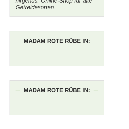
nirgends. Online-Shop für alte
Getreidesorten.
MADAM ROTE RÜBE IN:
MADAM ROTE RÜBE IN: