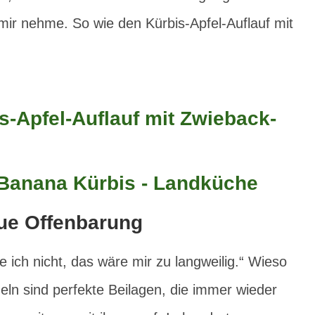
 mir nehme. So wie den Kürbis-Apfel-Auflauf mit
eue Offenbarung
 ich nicht, das wäre mir zu langweilig.“ Wieso
deln sind perfekte Beilagen, die immer wieder