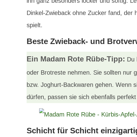
ihn ganz besonders locker und softig. Le
Dinkel-Zwieback ohne Zucker fand, der 
spielt.
Beste Zwieback- und Brotve
Ein Madam Rote Rübe-Tipp:
Du 
oder Brotreste nehmen. Sie sollten nur 
bzw. Joghurt-Backwaren gehen. Wenn sie
dürfen, passen sie sich ebenfalls perfek
Schicht für Schicht einzigarti