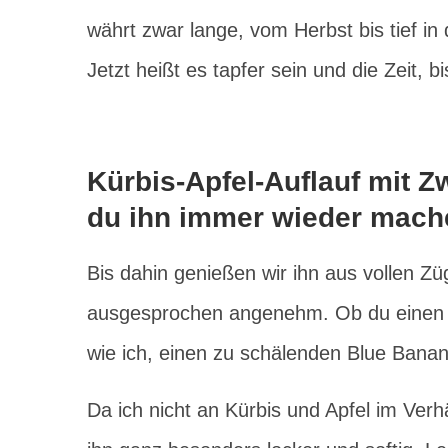
währt zwar lange, vom Herbst bis tief in 
Jetzt heißt es tapfer sein und die Zeit, b
Kürbis-Apfel-Auflauf mit 
du ihn immer wieder mache
Bis dahin genießen wir ihn aus vollen Zü
ausgesprochen angenehm. Ob du einen H
wie ich, einen zu schälenden Blue Banana
Da ich nicht an Kürbis und Apfel im Ver