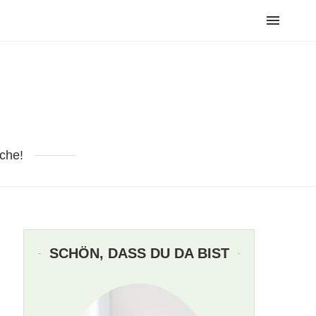
che!
SCHÖN, DASS DU DA BIST