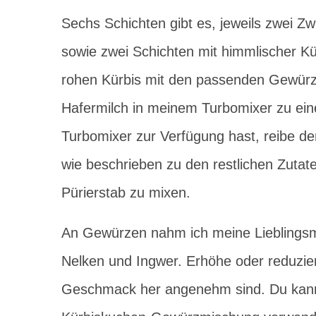
Sechs Schichten gibt es, jeweils zwei Z
sowie zwei Schichten mit himmlischer Kü
rohen Kürbis mit den passenden Gewürz
Hafermilch in meinem Turbomixer zu ein
Turbomixer zur Verfügung hast, reibe den
wie beschrieben zu den restlichen Zutate
Pürierstab zu mixen.
An Gewürzen nahm ich meine Lieblings
Nelken und Ingwer. Erhöhe oder reduzi
Geschmack her angenehm sind. Du kanns