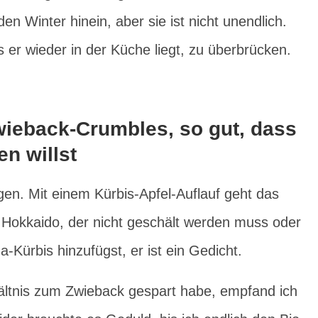
den Winter hinein, aber sie ist nicht unendlich.
is er wieder in der Küche liegt, zu überbrücken.
Zwieback-Crumbles, so gut, dass
n willst
gen. Mit einem Kürbis-Apfel-Auflauf geht das
okkaido, der nicht geschält werden muss oder
-Kürbis hinzufügst, er ist ein Gedicht.
hältnis zum Zwieback gespart habe, empfand ich