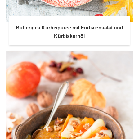
Butteriges Kürbispüree mit Endiviensalat und
Kürbiskernöl