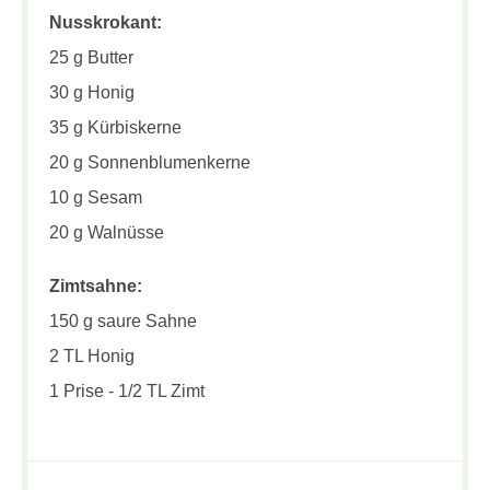
Nusskrokant:
25 g Butter
30 g Honig
35 g Kürbiskerne
20 g Sonnenblumenkerne
10 g Sesam
20 g Walnüsse
Zimtsahne:
150 g saure Sahne
2 TL Honig
1 Prise - 1/2 TL Zimt