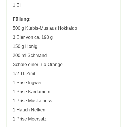
1 Ei
Füllung:
500 g Kürbis-Mus aus Hokkaido
3 Eier von ca. 190 g
150 g Honig
200 ml Schmand
Schale einer Bio-Orange
1/2 TL Zimt
1 Prise Ingwer
1 Prise Kardamom
1 Prise Muskatnuss
1 Hauch Nelken
1 Prise Meersalz