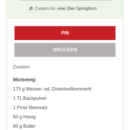
Zutaten für:
eine 26er Springform
PIN
DRUCKEN
Zutaten
Mürbeteig:
175 g Weizen- od. Dinkelvollkornmehl
1 TL Backpulver
1 Prise Meersalz
60 g Honig
80 g Butter