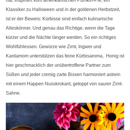
hat. Inspiriert vom amerikanischen Pumkin-Pie, ein
Klassiker zu Halloween und in der goldenen Herbstzeit,
ist er der Beweis: Kürbisse sind einfach kulinarische
Alleskönner. Und genau das Richtige, wenn die Tage
kürzer und die Nächte länger werden. So ein richtiges
Wohlfühlessen. Gewürze wie Zimt, Ingwer und
Kardamom unterstützen das feine Kürbisaroma, Honig ist
hier geschmacklich der unübertroffene Partner zum
Süßen und jeder cremig zarte Bissen harmoniert astrein
mit einem Happen Nusskrokant, getoppt von saurer Zimt-
Sahne.