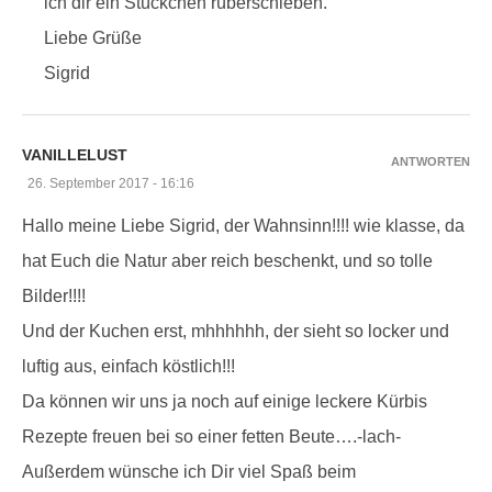
ich dir ein Stückchen rüberschieben.
Liebe Grüße
Sigrid
VANILLELUST
ANTWORTEN
26. September 2017 - 16:16
Hallo meine Liebe Sigrid, der Wahnsinn!!!! wie klasse, da
hat Euch die Natur aber reich beschenkt, und so tolle
Bilder!!!!
Und der Kuchen erst, mhhhhhh, der sieht so locker und
luftig aus, einfach köstlich!!!
Da können wir uns ja noch auf einige leckere Kürbis
Rezepte freuen bei so einer fetten Beute….-lach-
Außerdem wünsche ich Dir viel Spaß beim