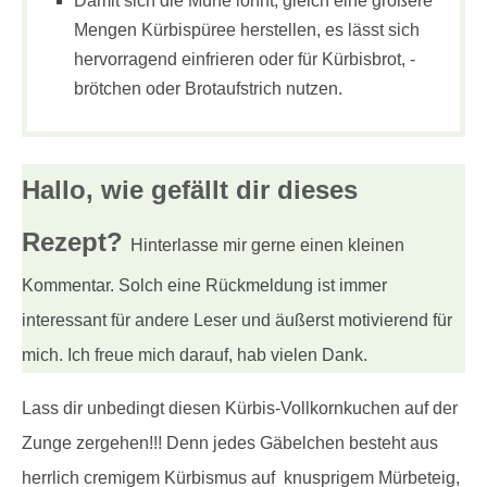
Damit sich die Mühe lohnt, gleich eine größere
Mengen Kürbispüree herstellen, es lässt sich
hervorragend einfrieren oder für Kürbisbrot, -
brötchen oder Brotaufstrich nutzen.
Hallo, wie gefällt dir
dieses
Rezept?
Hinterlasse mir gerne einen kleinen
Kommentar. Solch eine Rückmeldung ist immer
interessant für andere Leser und äußerst motivierend für
mich. Ich freue mich darauf, hab vielen Dank.
Lass dir unbedingt diesen Kürbis-Vollkornkuchen auf der
Zunge zergehen!!! Denn jedes Gäbelchen besteht aus
herrlich cremigem Kürbismus auf knusprigem Mürbeteig,