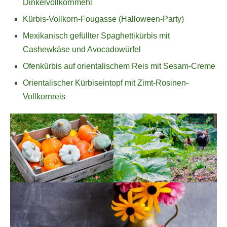
Dinkelvollkornmehl
Kürbis-Vollkorn-Fougasse (Halloween-Party)
Mexikanisch gefüllter Spaghettikürbis mit
Cashewkäse und Avocadowürfel
Ofenkürbis auf orientalischem Reis mit Sesam-Creme
Orientalischer Kürbiseintopf mit Zimt-Rosinen-
Vollkornreis