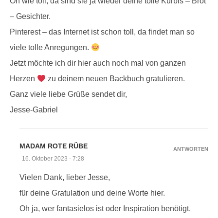
Oh wie toll, da sind sie ja wieder deine tolle Kürbis – Brot
– Gesichter.
Pinterest – das Internet ist schon toll, da findet man so
viele tolle Anregungen.
Jetzt möchte ich dir hier auch noch mal von ganzen
Herzen
zu deinem neuen Backbuch gratulieren.
Ganz viele liebe Grüße sendet dir,
Jesse-Gabriel
MADAM ROTE RÜBE
ANTWORTEN
16. Oktober 2023 - 7:28
Vielen Dank, lieber Jesse,
für deine Gratulation und deine Worte hier.
Oh ja, wer fantasielos ist oder Inspiration benötigt,