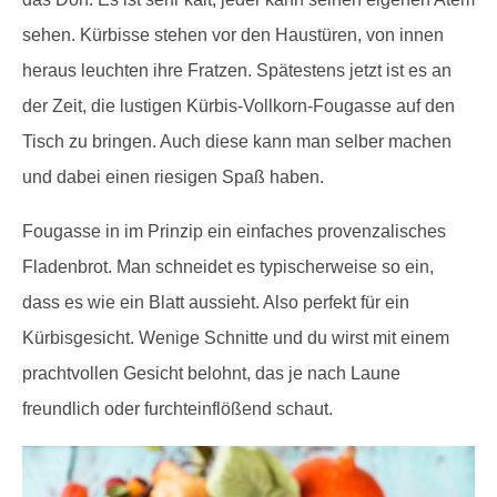
sehen. Kürbisse stehen vor den Haustüren, von innen
heraus leuchten ihre Fratzen. Spätestens jetzt ist es an
der Zeit, die lustigen Kürbis-Vollkorn-Fougasse auf den
Tisch zu bringen. Auch diese kann man selber machen
und dabei einen riesigen Spaß haben.
Fougasse in im Prinzip ein einfaches provenzalisches
Fladenbrot. Man schneidet es typischerweise so ein,
dass es wie ein Blatt aussieht. Also perfekt für ein
Kürbisgesicht. Wenige Schnitte und du wirst mit einem
prachtvollen Gesicht belohnt, das je nach Laune
freundlich oder furchteinflößend schaut.