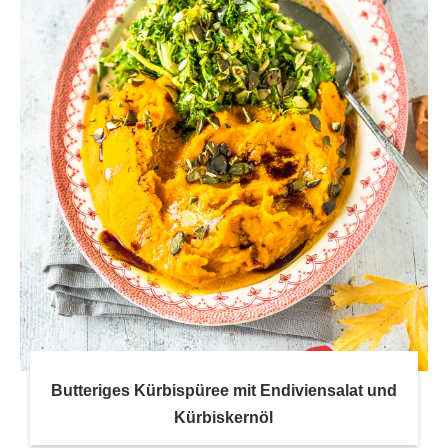
Butteriges Kürbispüree mit Endiviensalat und
Kürbiskernöl