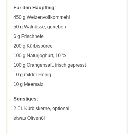
Für den Hauptteig:
450 g Weizenvollkornmehl
50 g Walnüsse, gerieben
6 g Frischhefe
200 g Kürbispüree
100 g Naturjoghurt, 10 %
100 g Orangensaft, frisch gepresst
10 g milder Honig
10 g Meersalz
Sonstiges:
2 EL Kürbiskerne, optional
etwas Olivenöl