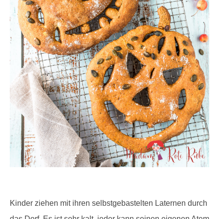
Kinder ziehen mit ihren selbstgebastelten Laternen durch
das Dorf. Es ist sehr kalt, jeder kann seinen eigenen Atem