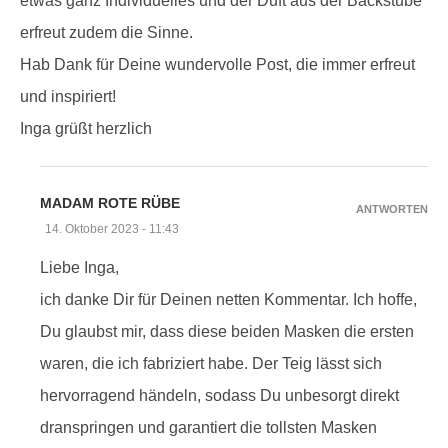
etwas ganz Individuelles und der Duft aus der Backstube
erfreut zudem die Sinne.
Hab Dank für Deine wundervolle Post, die immer erfreut
und inspiriert!
Inga grüßt herzlich
MADAM ROTE RÜBE
ANTWORTEN
14. Oktober 2023 - 11:43
Liebe Inga,
ich danke Dir für Deinen netten Kommentar. Ich hoffe,
Du glaubst mir, dass diese beiden Masken die ersten
waren, die ich fabriziert habe. Der Teig lässt sich
hervorragend händeln, sodass Du unbesorgt direkt
dranspringen und garantiert die tollsten Masken