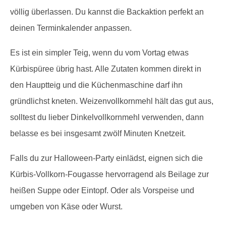
völlig überlassen. Du kannst die Backaktion perfekt an
deinen Terminkalender anpassen.
Es ist ein simpler Teig, wenn du vom Vortag etwas
Kürbispüree übrig hast. Alle Zutaten kommen direkt in
den Hauptteig und die Küchenmaschine darf ihn
gründlichst kneten. Weizenvollkornmehl hält das gut aus,
solltest du lieber Dinkelvollkornmehl verwenden, dann
belasse es bei insgesamt zwölf Minuten Knetzeit.
Falls du zur Halloween-Party einlädst, eignen sich die
Kürbis-Vollkorn-Fougasse hervorragend als Beilage zur
heißen Suppe oder Eintopf. Oder als Vorspeise und
umgeben von Käse oder Wurst.