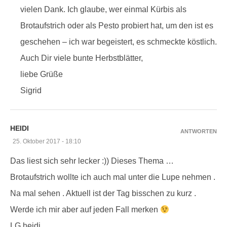
vielen Dank. Ich glaube, wer einmal Kürbis als
Brotaufstrich oder als Pesto probiert hat, um den ist es
geschehen – ich war begeistert, es schmeckte köstlich.
Auch Dir viele bunte Herbstblätter,
liebe Grüße
Sigrid
HEIDI
ANTWORTEN
25. Oktober 2017 - 18:10
Das liest sich sehr lecker :)) Dieses Thema …
Brotaufstrich wollte ich auch mal unter die Lupe nehmen .
Na mal sehen . Aktuell ist der Tag bisschen zu kurz .
Werde ich mir aber auf jeden Fall merken
LG heidi