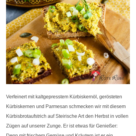
Verfeinert mit kaltgepresstem Kürbiskernöl, gerösteten
Kürbiskernen und Parmesan schmecken wir mit diesem
Kürbisbrotaufstrich auf Steirische Art den Herbst in vollen
Zügen auf unserer Zunge. Er ist etwas für Genießer:
Denn mit frischem Gemüse und Kräutern ist er ein