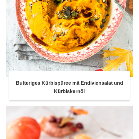
Butteriges Kürbispüree mit Endiviensalat und
Kürbiskernöl