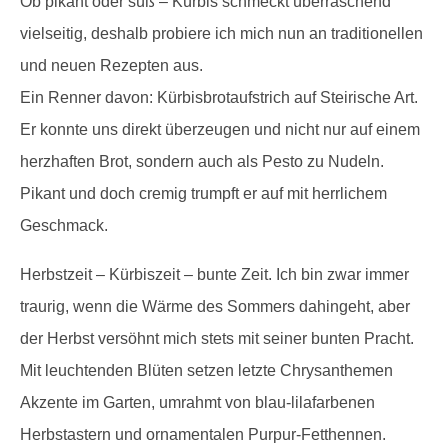
Ob pikant oder süß – Kürbis schmeckt überraschend
vielseitig, deshalb probiere ich mich nun an traditionellen
und neuen Rezepten aus.
Ein Renner davon: Kürbisbrotaufstrich auf Steirische Art.
Er konnte uns direkt überzeugen und nicht nur auf einem
herzhaften Brot, sondern auch als Pesto zu Nudeln.
Pikant und doch cremig trumpft er auf mit herrlichem
Geschmack.
Herbstzeit – Kürbiszeit – bunte Zeit. Ich bin zwar immer
traurig, wenn die Wärme des Sommers dahingeht, aber
der Herbst versöhnt mich stets mit seiner bunten Pracht.
Mit leuchtenden Blüten setzen letzte Chrysanthemen
Akzente im Garten, umrahmt von blau-lilafarbenen
Herbstastern und ornamentalen Purpur-Fetthennen.