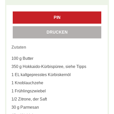
PIN
DRUCKEN
Zutaten
100 g Butter
350 g Hokkaido-Kürbispüree, siehe Tipps
1 EL kaltgepresstes Kürbiskernöl
1 Knoblauchzehe
1 Frühlingszwiebel
1/2 Zitrone, der Saft
30 g Parmesan