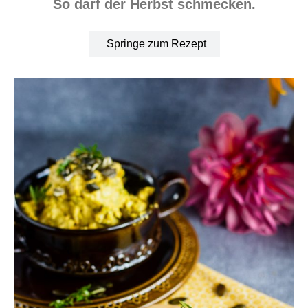
So darf der Herbst schmecken.
Springe zum Rezept