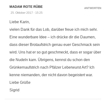
MADAM ROTE RÜBE
ANTWORTEN
25. Oktober 2017 - 15:25
Liebe Karin,
vielen Dank für das Lob, darüber freue ich mich sehr.
Eine wunderbare Idee – ich drücke dir die Daumen,
dass dieser Brotaufstrich genau euer Geschmack sein
wird. Uns hat er so gut geschmeckt, dass er sogar über
die Nudeln kam. Übrigens, kennst du schon den
Grünkernaufstrich nach Pfälzer Leberwurst Art? Ich
kenne niemanden, der nicht davon begeistert war.
Liebe Grüße
Sigrid