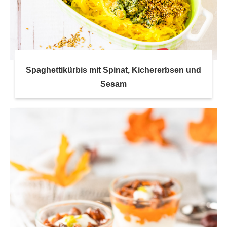
Spaghettikürbis mit Spinat, Kichererbsen und
Sesam