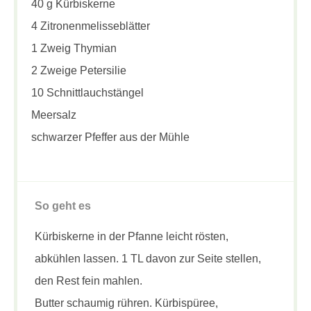
40 g Kürbiskerne
4 Zitronenmelisseblätter
1 Zweig Thymian
2 Zweige Petersilie
10 Schnittlauchstängel
Meersalz
schwarzer Pfeffer aus der Mühle
So geht es
Kürbiskerne in der Pfanne leicht rösten,
abkühlen lassen. 1 TL davon zur Seite stellen,
den Rest fein mahlen.
Butter schaumig rühren. Kürbispüree,