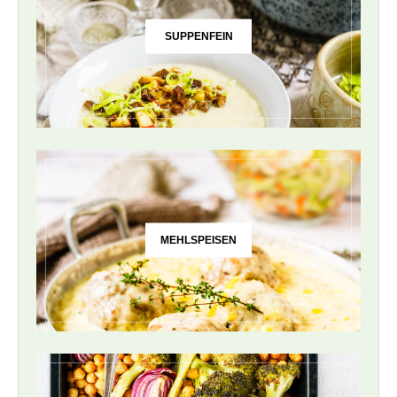
SUPPENFEIN
MEHLSPEISEN