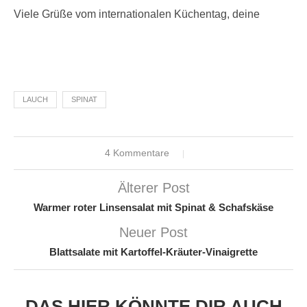
Viele Grüße vom internationalen Küchentag, deine
LAUCH
SPINAT
4 Kommentare
Älterer Post
Warmer roter Linsensalat mit Spinat & Schafskäse
Neuer Post
Blattsalate mit Kartoffel-Kräuter-Vinaigrette
DAS HIER KÖNNTE DIR AUCH