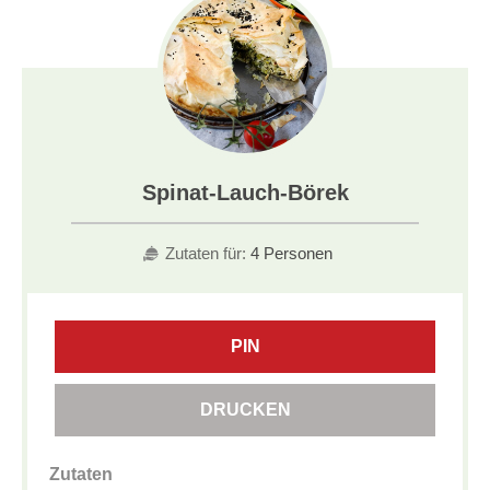
Spinat-Lauch-Börek
Zutaten für:
4 Personen
PIN
DRUCKEN
Zutaten