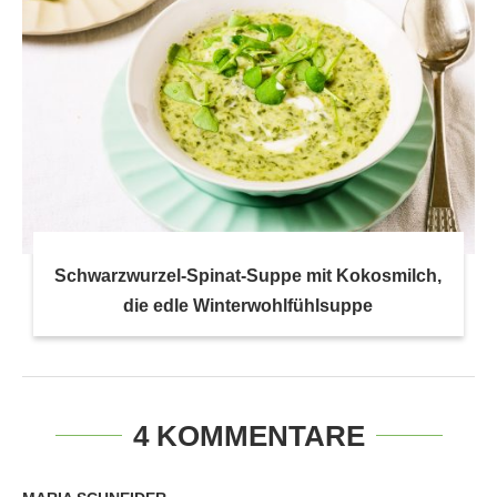
Schwarzwurzel-Spinat-Suppe mit Kokosmilch,
die edle Winterwohlfühlsuppe
4 KOMMENTARE