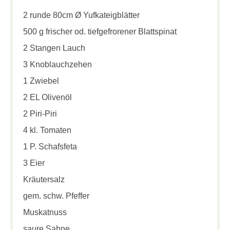
2 runde 80cm Ø Yufkateigblätter
500 g frischer od. tiefgefrorener Blattspinat
2 Stangen Lauch
3 Knoblauchzehen
1 Zwiebel
2 EL Olivenöl
2 Piri-Piri
4 kl. Tomaten
1 P. Schafsfeta
3 Eier
Kräutersalz
gem. schw. Pfeffer
Muskatnuss
saure Sahne