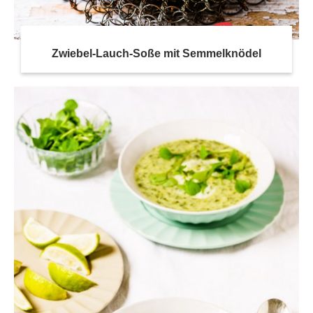
Zwiebel-Lauch-Soße mit Semmelknödel