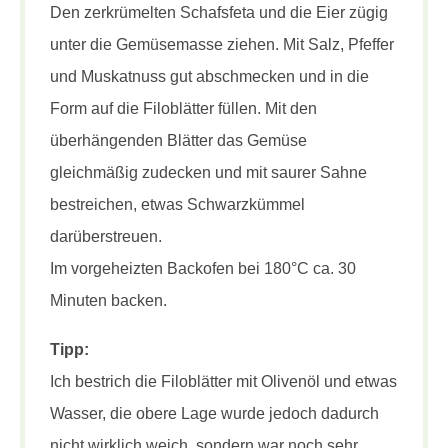
Den zerkrümelten Schafsfeta und die Eier zügig
unter die Gemüsemasse ziehen. Mit Salz, Pfeffer
und Muskatnuss gut abschmecken und in die
Form auf die Filoblätter füllen. Mit den
überhängenden Blätter das Gemüse
gleichmäßig zudecken und mit saurer Sahne
bestreichen, etwas Schwarzkümmel
darüberstreuen.
Im vorgeheizten Backofen bei 180°C ca. 30
Minuten backen.
Tipp:
Ich bestrich die Filoblätter mit Olivenöl und etwas
Wasser, die obere Lage wurde jedoch dadurch
nicht wirklich weich, sondern war noch sehr