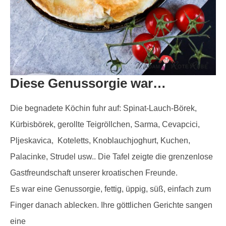
Diese Genussorgie war…
Die begnadete Köchin fuhr auf: Spinat-Lauch-Börek,
Kürbisbörek, gerollte Teigröllchen, Sarma, Cevapcici,
Pljeskavica, Koteletts, Knoblauchjoghurt, Kuchen,
Palacinke, Strudel usw.. Die Tafel zeigte die grenzenlose
Gastfreundschaft unserer kroatischen Freunde.
Es war eine Genussorgie, fettig, üppig, süß, einfach zum
Finger danach ablecken. Ihre göttlichen Gerichte sangen
eine