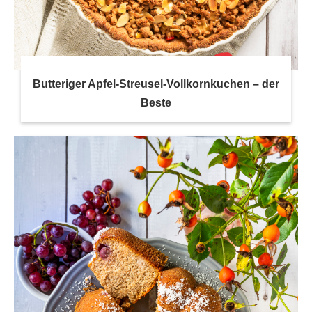
Butteriger Apfel-Streusel-Vollkornkuchen – der
Beste