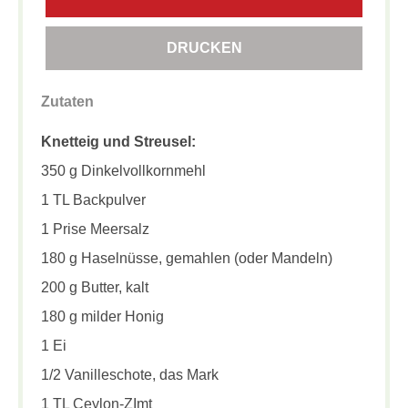
DRUCKEN
Zutaten
Knetteig und Streusel:
350 g Dinkelvollkornmehl
1 TL Backpulver
1 Prise Meersalz
180 g Haselnüsse, gemahlen (oder Mandeln)
200 g Butter, kalt
180 g milder Honig
1 Ei
1/2 Vanilleschote, das Mark
1 TL Ceylon-ZImt