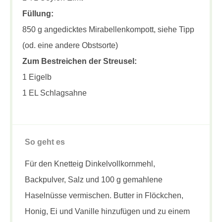
Füllung:
850 g angedicktes Mirabellenkompott, siehe Tipp
(od. eine andere Obstsorte)
Zum Bestreichen der Streusel:
1 Eigelb
1 EL Schlagsahne
So geht es
Für den Knetteig Dinkelvollkornmehl,
Backpulver, Salz und 100 g gemahlene
Haselnüsse vermischen. Butter in Flöckchen,
Honig, Ei und Vanille hinzufügen und zu einem