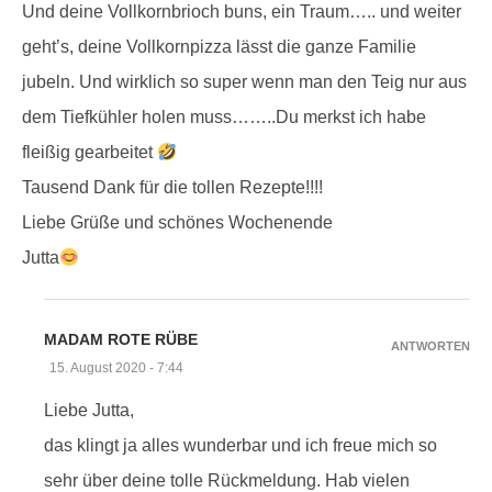
Und deine Vollkornbrioch buns, ein Traum….. und weiter
geht’s, deine Vollkornpizza lässt die ganze Familie
jubeln. Und wirklich so super wenn man den Teig nur aus
dem Tiefkühler holen muss……..Du merkst ich habe
fleißig gearbeitet
Tausend Dank für die tollen Rezepte!!!!
Liebe Grüße und schönes Wochenende
Jutta
MADAM ROTE RÜBE
ANTWORTEN
15. August 2020 - 7:44
Liebe Jutta,
das klingt ja alles wunderbar und ich freue mich so
sehr über deine tolle Rückmeldung. Hab vielen