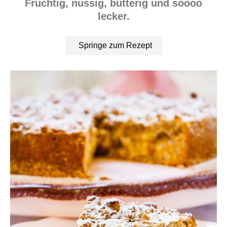
Fruchtig, nussig, butterig und soooo
lecker.
Springe zum Rezept