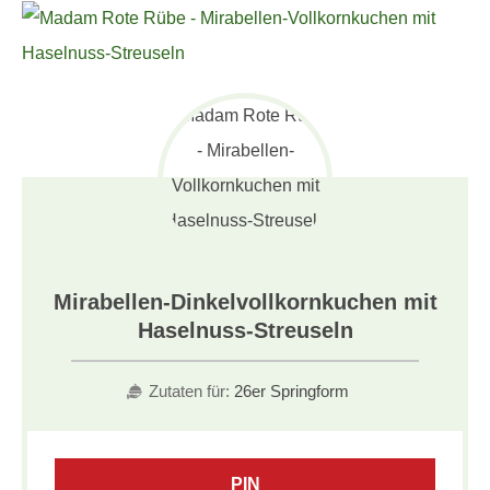
Mirabellen-Dinkelvollkornkuchen mit
Haselnuss-Streuseln
Zutaten für:
26er Springform
PIN