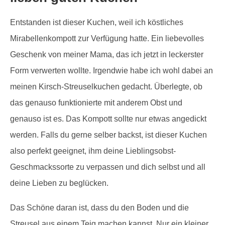
Entstanden ist dieser Kuchen, weil ich köstliches
Mirabellenkompott zur Verfügung hatte. Ein liebevolles
Geschenk von meiner Mama, das ich jetzt in leckerster
Form verwerten wollte. Irgendwie habe ich wohl dabei an
meinen Kirsch-Streuselkuchen gedacht. Überlegte, ob
das genauso funktionierte mit anderem Obst und
genauso ist es. Das Kompott sollte nur etwas angedickt
werden. Falls du gerne selber backst, ist dieser Kuchen
also perfekt geeignet, ihm deine Lieblingsobst-
Geschmackssorte zu verpassen und dich selbst und all
deine Lieben zu beglücken.
Das Schöne daran ist, dass du den Boden und die
Streusel aus einem Teig machen kannst. Nur ein kleiner