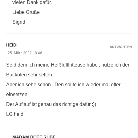
vielen Dank dafür.
Liebe Grüße
Sigrid
HEIDI
ANTWORTEN
25. März 2022 - 8:46
Seid dem ich meine Heißluftfritteuse habe , nutze ich den
Backofen sehr selten.
Aber ich sehe schon . Den sollte ich wieder mal öfter
einsetzen.
Der Auflauf ist genau das richtige dafür :))
LG heidi
MADAM ROTE RÜBE