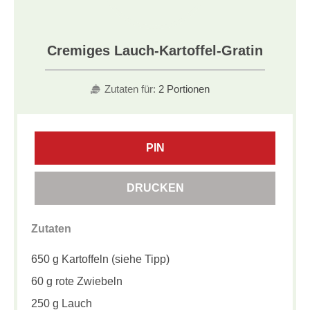
Cremiges Lauch-Kartoffel-Gratin
Zutaten für:
2 Portionen
PIN
DRUCKEN
Zutaten
650 g Kartoffeln (siehe Tipp)
60 g rote Zwiebeln
250 g Lauch