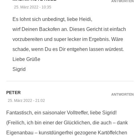
ANTWORTEN
25. März 2022 - 10:35
Es lohnt sich unbedingt, liebe Heidi,
wirf Deinen Backofen an. Dieses Gericht ist einfach
vorzubereiten und super lecker im Ergebnis. Wäre
schade, wenn Du es Dir entgehen lassen würdest.
Liebe Grüße
Sigrid
PETER
ANTWORTEN
25. März 2022 - 21:02
Fantastisch, ein saisonaler Volltreffer, liebe Sigrid!
(Freilich, ich bin einer der Glücklichen, die auch – dank
Eigenanbau – kunstdüngerfrei gezogene Kartöffelchen