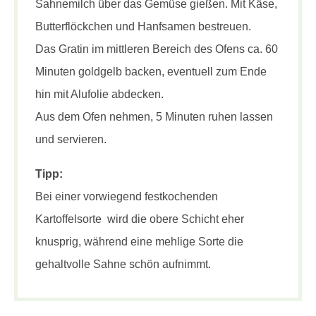
Sahnemilch über das Gemüse gießen. Mit Käse,
Butterflöckchen und Hanfsamen bestreuen.
Das Gratin im mittleren Bereich des Ofens ca. 60
Minuten goldgelb backen, eventuell zum Ende
hin mit Alufolie abdecken.
Aus dem Ofen nehmen, 5 Minuten ruhen lassen
und servieren.
Tipp:
Bei einer vorwiegend festkochenden
Kartoffelsorte wird die obere Schicht eher
knusprig, während eine mehlige Sorte die
gehaltvolle Sahne schön aufnimmt.