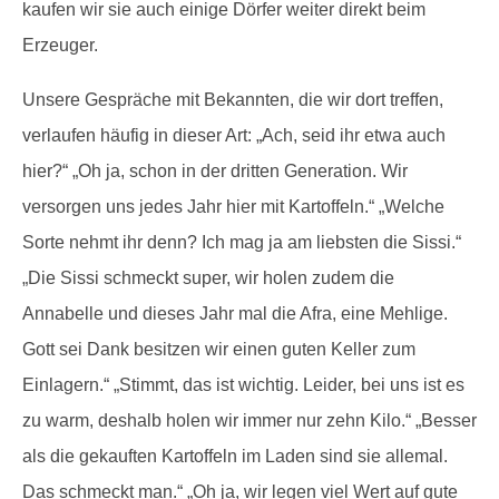
kaufen wir sie auch einige Dörfer weiter direkt beim
Erzeuger.
Unsere Gespräche mit Bekannten, die wir dort treffen,
verlaufen häufig in dieser Art: „Ach, seid ihr etwa auch
hier?“ „Oh ja, schon in der dritten Generation. Wir
versorgen uns jedes Jahr hier mit Kartoffeln.“ „Welche
Sorte nehmt ihr denn? Ich mag ja am liebsten die Sissi.“
„Die Sissi schmeckt super, wir holen zudem die
Annabelle und dieses Jahr mal die Afra, eine Mehlige.
Gott sei Dank besitzen wir einen guten Keller zum
Einlagern.“ „Stimmt, das ist wichtig. Leider, bei uns ist es
zu warm, deshalb holen wir immer nur zehn Kilo.“ „Besser
als die gekauften Kartoffeln im Laden sind sie allemal.
Das schmeckt man.“ „Oh ja, wir legen viel Wert auf gute