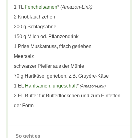
1 TL
Fenchelsamen
*
(Amazon-Link)
2 Knoblauchzehen
200 g Schlagsahne
150 g Milch od. Pflanzendrink
1 Prise Muskatnuss, frisch gerieben
Meersalz
schwarzer Pfeffer aus der Mühle
70 g Hartkäse, gerieben, z.B. Gruyère-Käse
1 EL
Hanfsamen, ungeschält
*
(Amazon-Link)
2 EL Butter für Butterflöckchen und zum Einfetten
der Form
So geht es