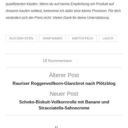
qualifizierten Käufen. Wenn du auf meine Empfehlung ein Produkt auf
Amazon kaufen solltest, bekomme ich dafür eine kleine Provision. Für dich
verändert sich der Preis nicht. Vielen Dank für deine Unterstützung.
AUS DEM OFEN
HANFSAMEN
KARTOFFELN
LAUCH
18 Kommentare
Älterer Post
Rauriser Roggenvollkorn-Glanzbrot nach Plötzblog
Neuer Post
Schoko-Biskuit-Vollkornrolle mit Banane und
Stracciatella-Sahnecreme