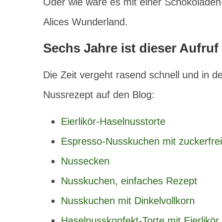
Oder wie wäre es mit einer Schokoladen-
Alices Wunderland.
Sechs Jahre ist dieser Aufruf 
Die Zeit vergeht rasend schnell und in 
Nussrezept auf den Blog:
Eierlikör-Haselnusstorte
Espresso-Nusskuchen mit zuckerfre
N
ussecken
Nusskuchen, einfaches Rezept
Nusskuchen mit Dinkelvollkorn
Haselnusskonfekt-Torte mit Eierlikör