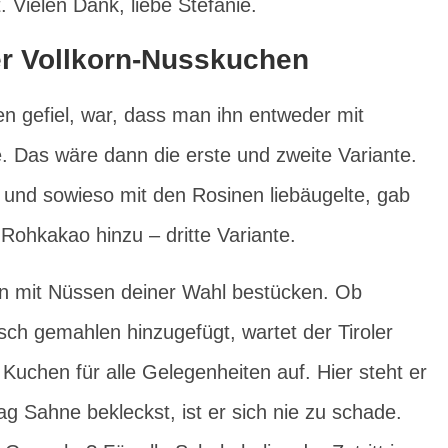
 Vielen Dank, liebe Stefanie.
ler Vollkorn-Nusskuchen
 gefiel, war, dass man ihn entweder mit
 Das wäre dann die erste und zweite Variante.
e und sowieso mit den Rosinen liebäugelte, gab
 Rohkakao hinzu – dritte Variante.
ben mit Nüssen deiner Wahl bestücken. Ob
ch gemahlen hinzugefügt, wartet der Tiroler
Kuchen für alle Gelegenheiten auf. Hier steht er
ag Sahne bekleckst, ist er sich nie zu schade.