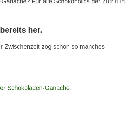
Ganache? Für alle Schokoholics der Zutritt in
bereits her.
der Zwischenzeit zog schon so manches
ier Schokoladen-Ganache