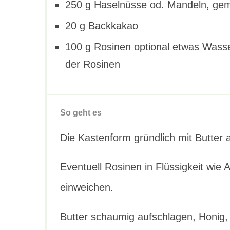
250 g Haselnüsse od. Mandeln, ge
20 g Backkakao
100 g Rosinen optional etwas Wasse
der Rosinen
So geht es
Die Kastenform gründlich mit Butter 
Eventuell Rosinen in Flüssigkeit wie
einweichen.
Butter schaumig aufschlagen, Honig,