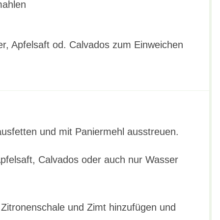
mahlen
r, Apfelsaft od. Calvados zum Einweichen
ausfetten und mit Paniermehl ausstreuen.
 Apfelsaft, Calvados oder auch nur Wasser
 Zitronenschale und Zimt hinzufügen und