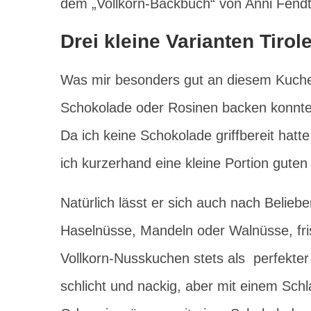
dem „Vollkorn-Backbuch“ von Anni Fendt.
Drei kleine Varianten Tiro
Was mir besonders gut an diesem Kuchen
Schokolade oder Rosinen backen konnte.
Da ich keine Schokolade griffbereit hatt
ich kurzerhand eine kleine Portion guten
Natürlich lässt er sich auch nach Belie
Haselnüsse, Mandeln oder Walnüsse, fris
Vollkorn-Nusskuchen stets als perfekter 
schlicht und nackig, aber mit einem Schl