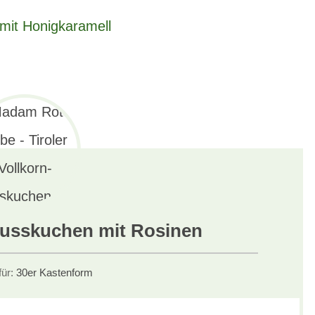
 mit Honigkaramell
-Nusskuchen mit Rosinen
für:
30er Kastenform