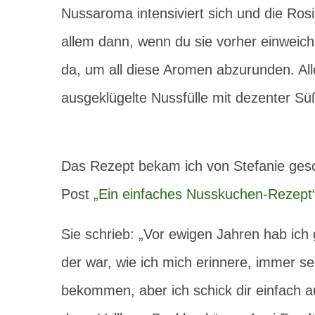
Nussaroma intensiviert sich und die Ros
allem dann, wenn du sie vorher einweich
da, um all diese Aromen abzurunden. All
ausgeklügelte Nussfülle mit dezenter Sü
Das Rezept bekam ich von Stefanie gesc
Post
„Ein einfaches Nusskuchen-Rezept
Sie schrieb: „Vor ewigen Jahren hab ich
der war, wie ich mich erinnere, immer s
bekommen, aber ich schick dir einfach 