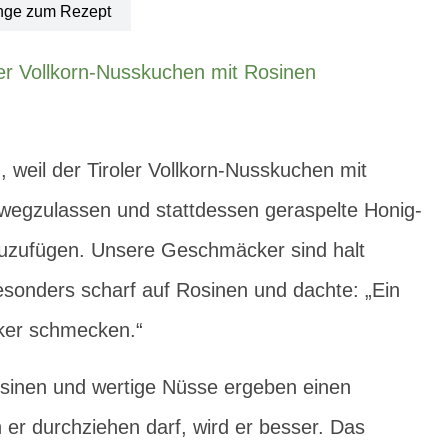
nge zum Rezept
en, weil der Tiroler Vollkorn-Nusskuchen mit
h wegzulassen und stattdessen geraspelte Honig-
zuzufügen. Unsere Geschmäcker sind halt
esonders scharf auf Rosinen und dachte: „Ein
cker schmecken.“
sinen und wertige Nüsse ergeben einen
er durchziehen darf, wird er besser. Das