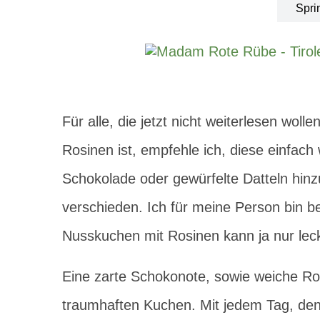
Spri
Für alle, die jetzt nicht weiterlesen woll
Rosinen ist, empfehle ich, diese einfac
Schokolade oder gewürfelte Datteln hin
verschieden. Ich für meine Person bin b
Nusskuchen mit Rosinen kann ja nur le
Eine zarte Schokonote, sowie weiche Ro
traumhaften Kuchen. Mit jedem Tag, den 