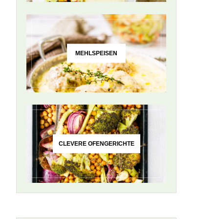
MEHLSPEISEN
CLEVERE OFENGERICHTE