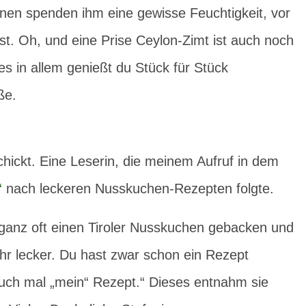
inen spenden ihm eine gewisse Feuchtigkeit, vor
st. Oh, und eine Prise Ceylon-Zimt ist auch noch
es in allem genießt du Stück für Stück
ße.
hickt. Eine Leserin, die meinem Aufruf in dem
“
nach leckeren Nusskuchen-Rezepten folgte.
 ganz oft einen Tiroler Nusskuchen gebacken und
ehr lecker. Du hast zwar schon ein Rezept
auch mal „mein“ Rezept.“ Dieses entnahm sie