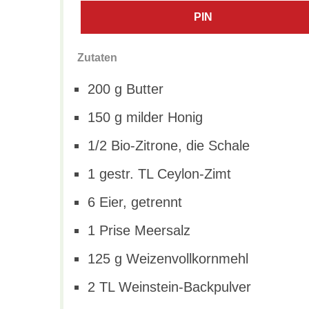
PIN
Zutaten
200 g Butter
150 g milder Honig
1/2 Bio-Zitrone, die Schale
1 gestr. TL Ceylon-Zimt
6 Eier, getrennt
1 Prise Meersalz
125 g Weizenvollkornmehl
2 TL Weinstein-Backpulver