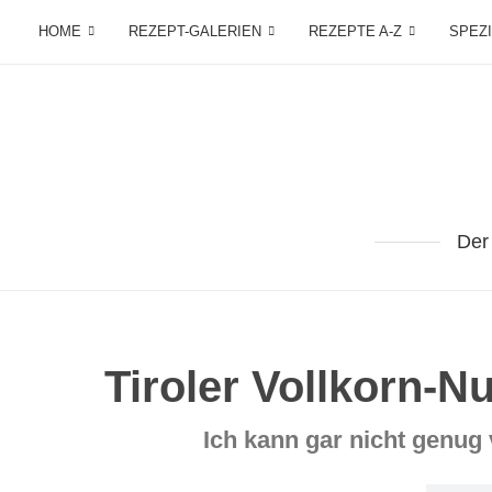
HOME
REZEPT-GALERIEN
REZEPTE A-Z
SPEZ
Der
Tiroler Vollkorn-
Ich kann gar nicht genu