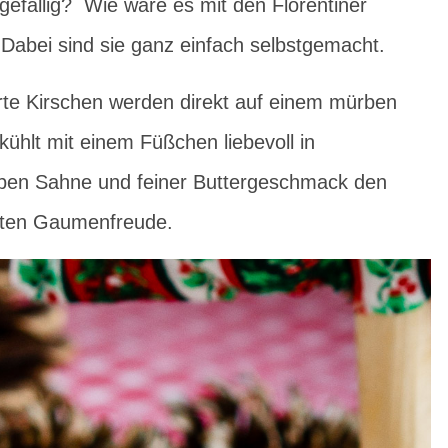
gefällig? Wie wäre es mit den Florentiner
 Dabei sind sie ganz einfach selbstgemacht.
te Kirschen werden direkt auf einem mürben
hlt mit einem Füßchen liebevoll in
eben Sahne und feiner Buttergeschmack den
erten Gaumenfreude.