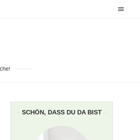
che!
SCHÖN, DASS DU DA BIST