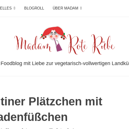
IELLES
BLOGROLL
ÜBER MADAM
 Foodblog mit Liebe zur vegetarisch-vollwertigen Landkü
tiner Plätzchen mit
adenfüßchen