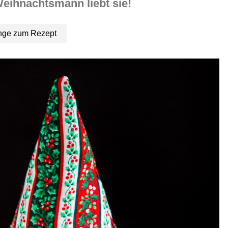
 Weihnachtsmann liebt sie!
nge zum Rezept