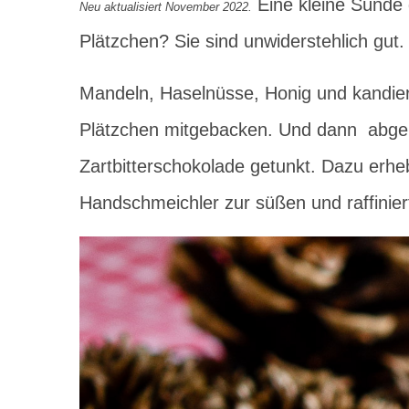
Eine kleine Sünde 
Neu aktualisiert November 2022.
Plätzchen? Sie sind unwiderstehlich gut.
Mandeln, Haselnüsse, Honig und kandier
Plätzchen mitgebacken. Und dann abgekü
Zartbitterschokolade getunkt. Dazu erh
Handschmeichler zur süßen und raffini