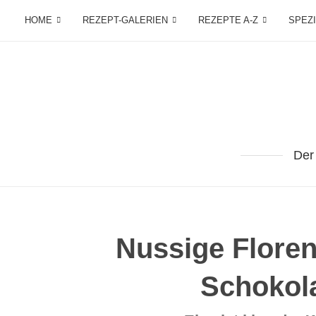
HOME
REZEPT-GALERIEN
REZEPTE A-Z
SPEZ
Der
Nussige Floren
Schokol