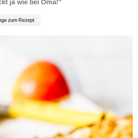
kt ja wie bei Oma!"
nge zum Rezept