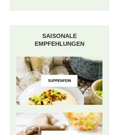
SAISONALE
EMPFEHLUNGEN
SUPPENFEIN