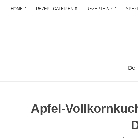
HOME
REZEPT-GALERIEN
REZEPTE A-Z
SPEZ
Der
Apfel-Vollkornkuc