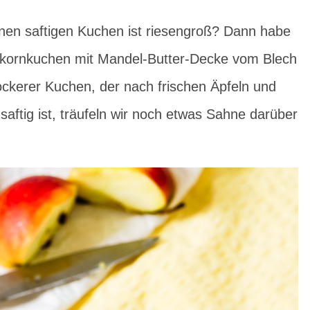
einen saftigen Kuchen ist riesengroß? Dann habe
ollkornkuchen mit Mandel-Butter-Decke vom Blech
 lockerer Kuchen, der nach frischen Äpfeln und
saftig ist, träufeln wir noch etwas Sahne darüber