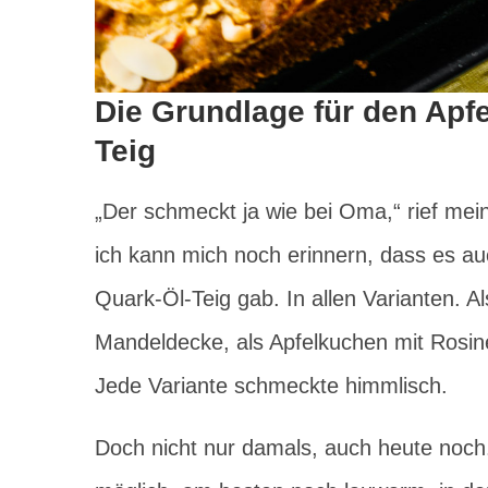
Die Grundlage für den Apf
Teig
„Der schmeckt ja wie bei Oma,“ rief me
ich kann mich noch erinnern, dass es a
Quark-Öl-Teig gab. In allen Varianten. A
Mandeldecke, als Apfelkuchen mit Rosin
Jede Variante schmeckte himmlisch.
Doch nicht nur damals, auch heute noch