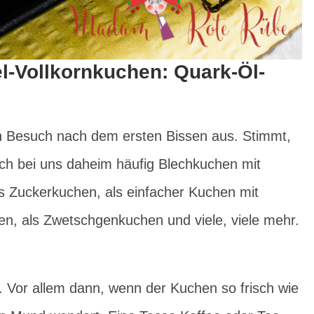
el-Vollkornkuchen: Quark-Öl-
in Besuch nach dem ersten Bissen aus. Stimmt,
uch bei uns daheim häufig Blechkuchen mit
ls Zuckerkuchen, als einfacher Kuchen mit
en, als Zwetschgenkuchen und viele, viele mehr.
. Vor allem dann, wenn der Kuchen so frisch wie