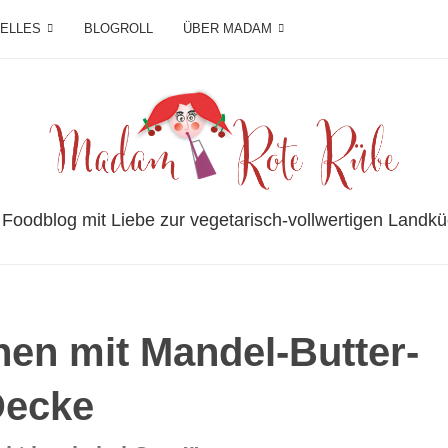
IELLES
BLOGROLL
ÜBER MADAM
 Foodblog mit Liebe zur vegetarisch-vollwertigen Landkü
hen mit Mandel-Butter-
Decke