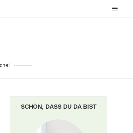
che!
SCHÖN, DASS DU DA BIST