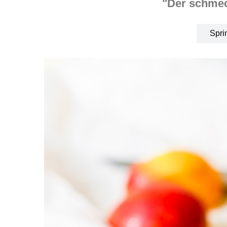
"Der schmec
Spri