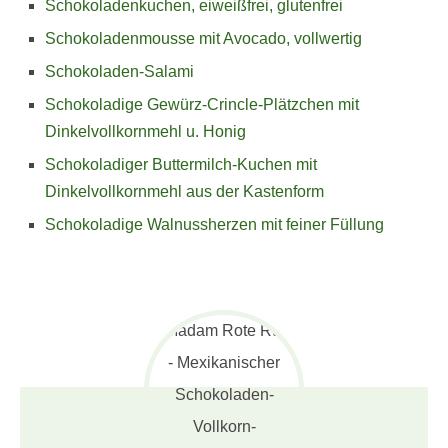
Schokoladenkuchen, eiweißfrei, glutenfrei
Schokoladenmousse mit Avocado, vollwertig
Schokoladen-Salami
Schokoladige Gewürz-Crincle-Plätzchen mit
Dinkelvollkornmehl u. Honig
Schokoladiger Buttermilch-Kuchen mit
Dinkelvollkornmehl aus der Kastenform
Schokoladige Walnussherzen mit feiner Füllung