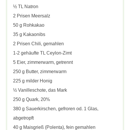
½ TL Natron
2 Prisen Meersalz
50 g Rohkakao
35 g Kakaonibs
2 Prisen Chili, gemahlen
1-2 gehäufte TL Ceylon-Zimt
5 Eier, zimmerwarm, getrennt
250 g Butter, zimmerwarm
225 g milder Honig
½ Vanilleschote, das Mark
250 g Quark, 20%
380 g Sauerkirschen, gefroren od. 1 Glas,
abgetropft
40 g Maisgrieß (Polenta), fein gemahlen