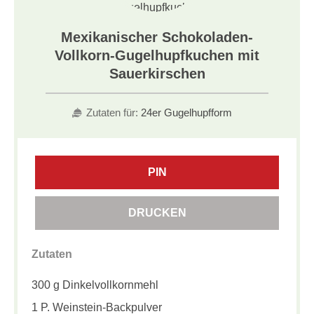
Mexikanischer Schokoladen-
Vollkorn-Gugelhupfkuchen mit
Sauerkirschen
Zutaten für:
24er Gugelhupfform
PIN
DRUCKEN
Zutaten
300 g Dinkelvollkornmehl
1 P. Weinstein-Backpulver