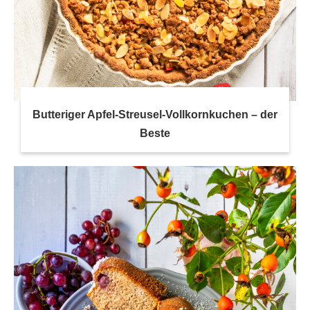
Butteriger Apfel-Streusel-Vollkornkuchen – der
Beste