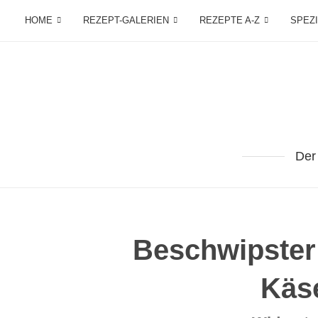
HOME
REZEPT-GALERIEN
REZEPTE A-Z
SPEZ
Der
Beschwipster
Käs