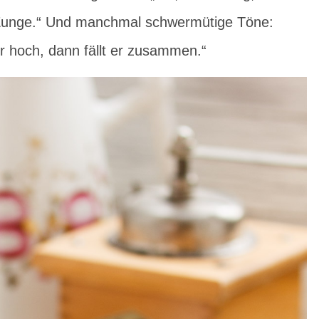
r Zunge.“ Und manchmal schwermütige Töne:
er hoch, dann fällt er zusammen.“