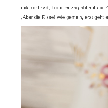
mild und zart, hmm, er zergeht auf de
„Aber die Risse! Wie gemein, erst geht 