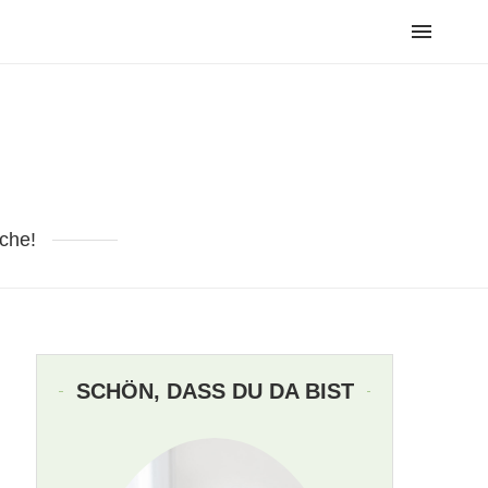
che!
SCHÖN, DASS DU DA BIST