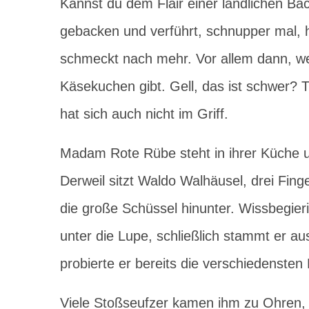
Kannst du dem Flair einer ländlichen Ba
gebacken und verführt, schnupper mal
schmeckt nach mehr. Vor allem dann, w
Käsekuchen gibt. Gell, das ist schwer? T
hat sich auch nicht im Griff.
Madam Rote Rübe steht in ihrer Küche u
Derweil sitzt Waldo Walhäusel, drei Finge
die große Schüssel hinunter. Wissbegieri
unter die Lupe, schließlich stammt er au
probierte er bereits die verschiedenste
Viele Stoßseufzer kamen ihm zu Ohren, e