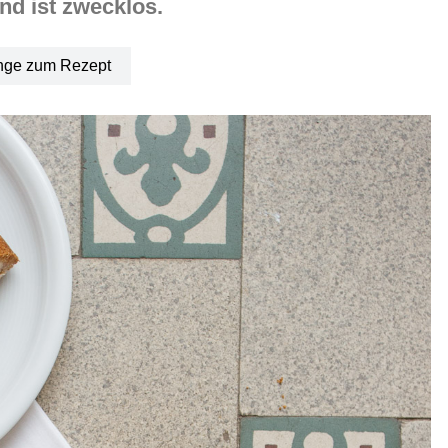
nd ist zwecklos.
nge zum Rezept