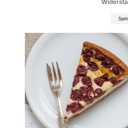
Widersta
Spri