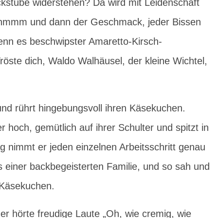
ckstube widerstehen? Da wird mit Leidenschaft
, hmmm und dann der Geschmack, jeder Bissen
enn es beschwipster Amaretto-Kirsch-
röste dich, Waldo Walhäusel, der kleine Wichtel,
nd rührt hingebungsvoll ihren Käsekuchen.
r hoch, gemütlich auf ihrer Schulter und spitzt in
g nimmt er jeden einzelnen Arbeitsschritt genau
s einer backbegeisterten Familie, und so sah und
n Käsekuchen.
r hörte freudige Laute „Oh, wie cremig, wie