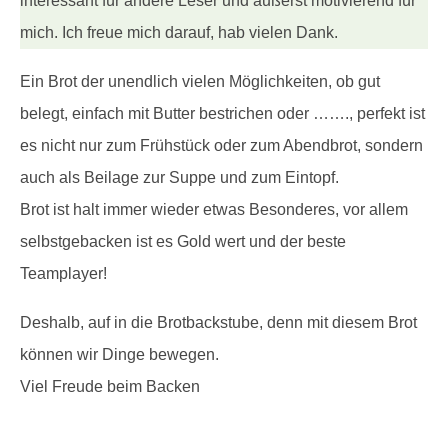
interessant für andere Leser und äußerst motivierend für
mich. Ich freue mich darauf, hab vielen Dank.
Ein Brot der unendlich vielen Möglichkeiten, ob gut
belegt, einfach mit Butter bestrichen oder ……., perfekt ist
es nicht nur zum Frühstück oder zum Abendbrot, sondern
auch als Beilage zur Suppe und zum Eintopf.
Brot ist halt immer wieder etwas Besonderes, vor allem
selbstgebacken ist es Gold wert und der beste
Teamplayer!
Deshalb, auf in die Brotbackstube, denn mit diesem Brot
können wir Dinge bewegen.
Viel Freude beim Backen