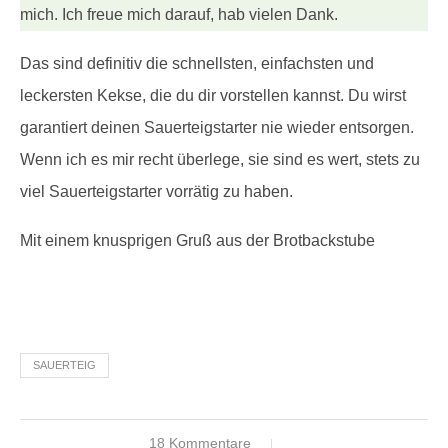
mich. Ich freue mich darauf, hab vielen Dank.
Das sind definitiv die schnellsten, einfachsten und
leckersten Kekse, die du dir vorstellen kannst. Du wirst
garantiert deinen Sauerteigstarter nie wieder entsorgen.
Wenn ich es mir recht überlege, sie sind es wert, stets zu
viel Sauerteigstarter vorrätig zu haben.
Mit einem knusprigen Gruß aus der Brotbackstube
SAUERTEIG
18 Kommentare