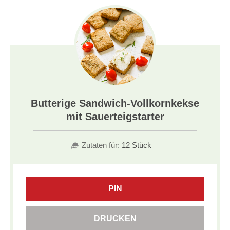
Butterige Sandwich-Vollkornkekse
mit Sauerteigstarter
Zutaten für:
12 Stück
PIN
DRUCKEN