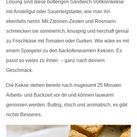
Lösung sind diese butterigen Sandwich-Vollkornkekse
mit Anstellgut oder Sauerteigstarter, wie man ihn
ebenfalls nennt. Mit Zitronen-Zesten und Rosmarin
schmecken sie sommerlich, knusprig und herzhaft genial
zu Frischkäse mit Tomaten oder Gurken. Wie wäre es mit
einem Spiegelei zu den backofenwarmen Keksen. Es
passt so vieles zu ihnen – ganz nach deinem
Geschmack.
Die Kekse stehen bereits nach insgesamt 25 Minuten
Arbeits- und Backzeit vor dir und können lauwarm
genossen werden. Buttrig, rösch und aromatisch, es gibt
nichts Besseres.