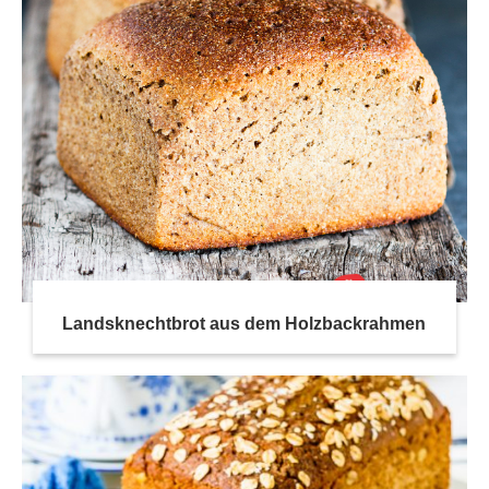
Landsknechtbrot aus dem Holzbackrahmen