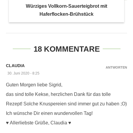
Würziges Vollkorn-Sauerteigbrot mit
Haferflocken-Brühstück
18 KOMMENTARE
CLAUDIA
ANTWORTEN
30. Juni 2020 - 8:25
Guten Morgen liebe Sigrid,
das sind tolle Kekse, herzlichen Dank für das tolle
Rezept! Solche Knuspereien sind immer gut zu haben ;O)
Ich wünsche Dir einen wundervollen Tag!
♥️ Allerliebste Grüße, Claudia ♥️