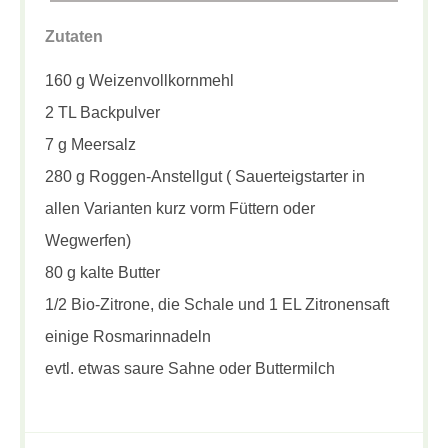
Zutaten
160 g Weizenvollkornmehl
2 TL Backpulver
7 g Meersalz
280 g Roggen-Anstellgut ( Sauerteigstarter in
allen Varianten kurz vorm Füttern oder
Wegwerfen)
80 g kalte Butter
1/2 Bio-Zitrone, die Schale und 1 EL Zitronensaft
einige Rosmarinnadeln
evtl. etwas saure Sahne oder Buttermilch