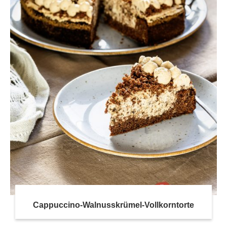
Cappuccino-Walnusskrümel-Vollkorntorte