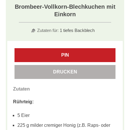
Brombeer-Vollkorn-Blechkuchen mit
Einkorn
Zutaten für:
1 tiefes Backblech
PIN
DRUCKEN
Zutaten
Rührteig:
5 Eier
225 g milder cremiger Honig (z.B. Raps- oder