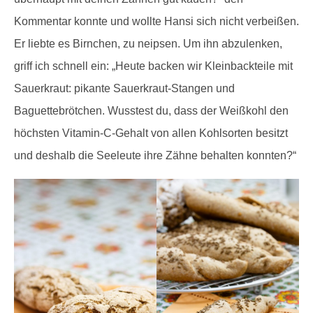
Kommentar konnte und wollte Hansi sich nicht verbeißen.
Er liebte es Birnchen, zu neipsen. Um ihn abzulenken,
griff ich schnell ein: „Heute backen wir Kleinbackteile mit
Sauerkraut: pikante Sauerkraut-Stangen und
Baguettebrötchen. Wusstest du, dass der Weißkohl den
höchsten Vitamin-C-Gehalt von allen Kohlsorten besitzt
und deshalb die Seeleute ihre Zähne behalten konnten?“