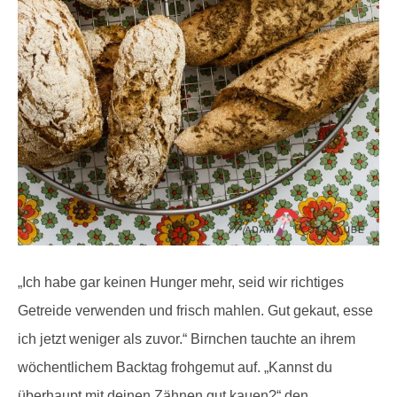
„Ich habe gar keinen Hunger mehr, seid wir richtiges
Getreide verwenden und frisch mahlen. Gut gekaut, esse
ich jetzt weniger als zuvor.“ Birnchen tauchte an ihrem
wöchentlichem Backtag frohgemut auf. „Kannst du
überhaupt mit deinen Zähnen gut kauen?“ den