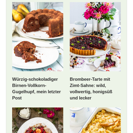
Würzig-schokoladiger
Brombeer-Tarte mit
Birnen-Vollkorn-
Zimt-Sahne: wild,
Gugelhupf, mein letzter
vollwertig, honigsüß
Post
und lecker