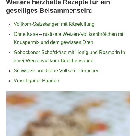
Weitere herzhafte Rezepte für ein
geselliges Beisammensein:
Vollkorn-Salzstangen mit Käsefüllung
Ohne Käse – rustikale Weizen-Vollkornbrötchen mit
Knuspermix und dem gewissen Dreh
Gebackener Schafskäse mit Honig und Rosmarin in
einer Weizenvollkorn-Brötchensonne
Schwarze und blaue Vollkorn-Hörnchen
Vinschgauer Paarlen