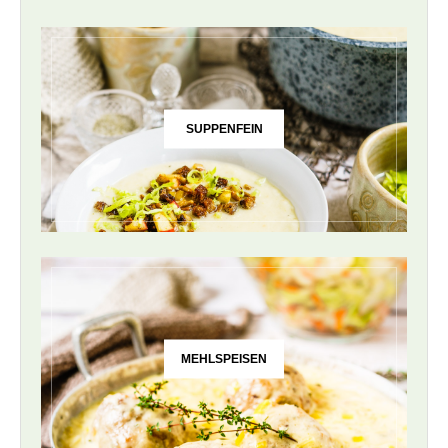
SUPPENFEIN
MEHLSPEISEN