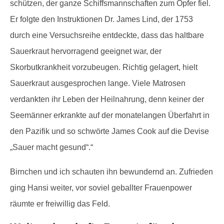
schützen, der ganze Schiffsmannschaften zum Opfer fiel.
Er folgte den Instruktionen Dr. James Lind, der 1753
durch eine Versuchsreihe entdeckte, dass das haltbare
Sauerkraut hervorragend geeignet war, der
Skorbutkrankheit vorzubeugen. Richtig gelagert, hielt
Sauerkraut ausgesprochen lange. Viele Matrosen
verdankten ihr Leben der Heilnahrung, denn keiner der
Seemänner erkrankte auf der monatelangen Überfahrt in
den Pazifik und so schwörte James Cook auf die Devise
„Sauer macht gesund“.“
Birnchen und ich schauten ihn bewundernd an. Zufrieden
ging Hansi weiter, vor soviel geballter Frauenpower
räumte er freiwillig das Feld.