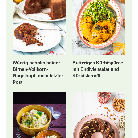
Würzig-schokoladiger
Butteriges Kürbispüree
Birnen-Vollkorn-
mit Endiviensalat und
Gugelhupf, mein letzter
Kürbiskernöl
Post