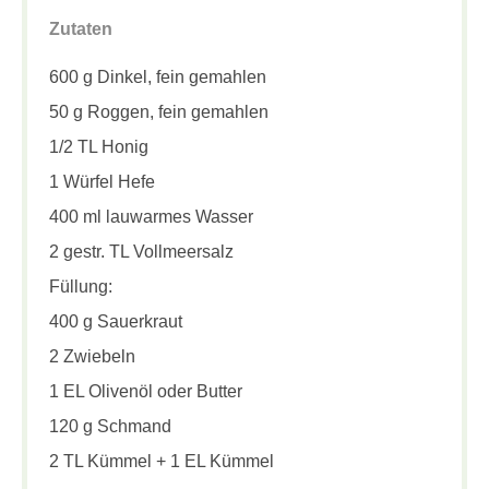
Zutaten
600 g Dinkel, fein gemahlen
50 g Roggen, fein gemahlen
1/2 TL Honig
1 Würfel Hefe
400 ml lauwarmes Wasser
2 gestr. TL Vollmeersalz
Füllung:
400 g Sauerkraut
2 Zwiebeln
1 EL Olivenöl oder Butter
120 g Schmand
2 TL Kümmel + 1 EL Kümmel