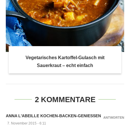
Vegetarisches Kartoffel-Gulasch mit
Sauerkraut – echt einfach
2 KOMMENTARE
ANNA L'ABEILLE KOCHEN-BACKEN-GENIESSEN
ANTWORTEN
7. November 2015 - 6:11