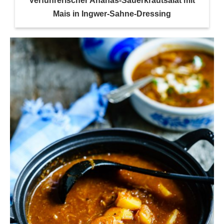
Verführerischer Ananas-Sauerkrautsalat mit
Mais in Ingwer-Sahne-Dressing