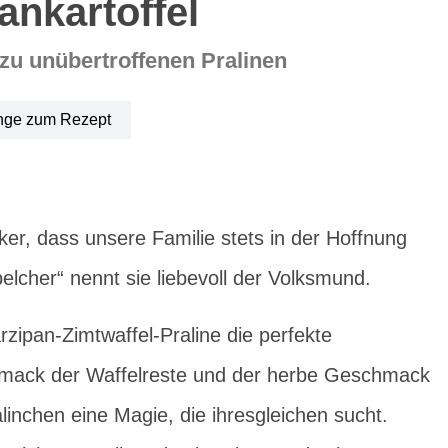
ankartoffel
 zu unübertroffenen Pralinen
nge zum Rezept
ker, dass unsere Familie stets in der Hoffnung
belcher“ nennt sie liebevoll der Volksmund.
zipan-Zimtwaffel-Praline die perfekte
chmack der Waffelreste und der herbe Geschmack
nchen eine Magie, die ihresgleichen sucht.