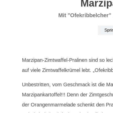
Marzip
Mit "Ofekribbelcher"
Spri
Marzipan-Zimtwaffel-Pralinen sind so lec
auf viele Zimtwaffelkrümel lebt. „Ofekrib
Unbestritten, vom Geschmack ist die Mar
Marzipankartoffel!!! Denn der Zimtges
der Orangenmarmelade schenkt den Prali