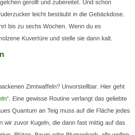
ügelchen gerollt und zubereitet. Und schon
uderzucker leicht bestäubt in die Gebäckdose.
ahrt bis zu sechs Wochen. Wenn du es
olzene Kuvertüre und stelle sie dann kalt.
backenen Zimtwaffeln? Unvorstellbar. Hier geht
eln“
. Eine gewisse Routine verlangt das geliebte
naues Quantum an Teig muss auf die Fläche jedes
wir zuvor Kugeln, die dann fast mittig auf das
tive, Blüten, Baum oder Blumenkorb, alle wollen