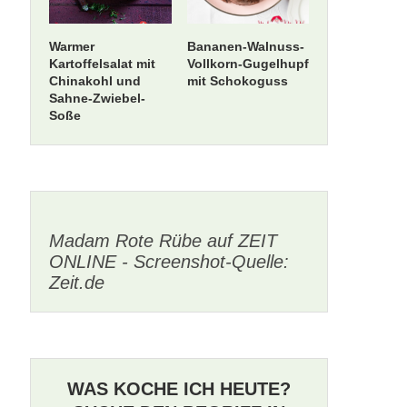
Warmer
Bananen-Walnuss-
Kartoffelsalat mit
Vollkorn-Gugelhupf
Chinakohl und
mit Schokoguss
Sahne-Zwiebel-
Soße
Madam Rote Rübe auf ZEIT
ONLINE - Screenshot-Quelle:
Zeit.de
WAS KOCHE ICH HEUTE?