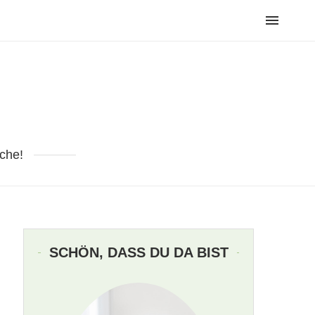
che!
SCHÖN, DASS DU DA BIST