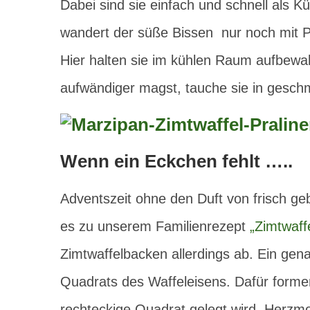
Dabei sind sie einfach und schnell als K
wandert der süße Bissen nur noch mit P
Hier halten sie im kühlen Raum aufbew
aufwändiger magst, tauche sie in geschm
Wenn ein Eckchen fehlt …..
Adventszeit ohne den Duft von frisch ge
es zu unserem Familienrezept
„Zimtwaff
Zimtwaffelbacken allerdings ab. Ein ge
Quadrats des Waffeleisens. Dafür formen 
rechteckige Quadrat gelegt wird. Herzmo