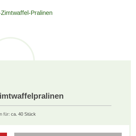
imtwaffelpralinen
n für:
ca. 40 Stück