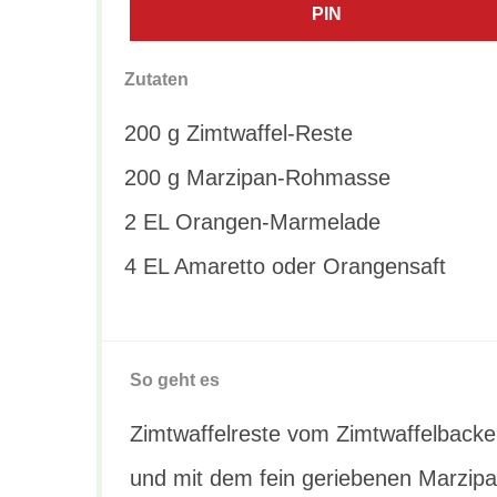
PIN
Zutaten
200 g Zimtwaffel-Reste
200 g Marzipan-Rohmasse
2 EL Orangen-Marmelade
4 EL Amaretto oder Orangensaft
So geht es
Zimtwaffelreste vom Zimtwaffelback
und mit dem fein geriebenen Marzip