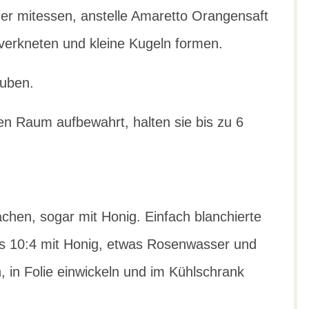
er mitessen, anstelle Amaretto Orangensaft
verkneten und kleine Kugeln formen.
uben.
en Raum aufbewahrt, halten sie bis zu 6
achen, sogar mit Honig. Einfach blanchierte
s 10:4 mit Honig, etwas Rosenwasser und
 in Folie einwickeln und im Kühlschrank