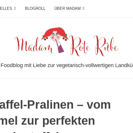
IELLES
BLOGROLL
ÜBER MADAM
 Foodblog mit Liebe zur vegetarisch-vollwertigen Landkü
ffel-Pralinen – vom
mel zur perfekten