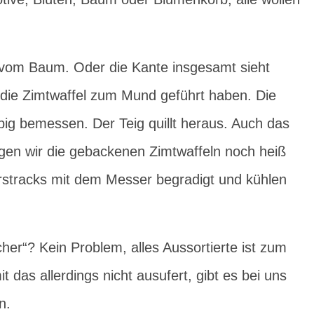
 vom Baum. Oder die Kante insgesamt sieht
die Zimtwaffel zum Mund geführt haben. Die
pig bemessen. Der Teig quillt heraus. Auch das
legen wir die gebackenen Zimtwaffeln noch heiß
urstracks mit dem Messer begradigt und kühlen
her“? Kein Problem, alles Aussortierte ist zum
 das allerdings nicht ausufert, gibt es bei uns
n.