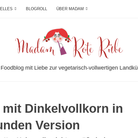
IELLES
BLOGROLL
ÜBER MADAM
 Foodblog mit Liebe zur vegetarisch-vollwertigen Landkü
mit Dinkelvollkorn in
unden Version