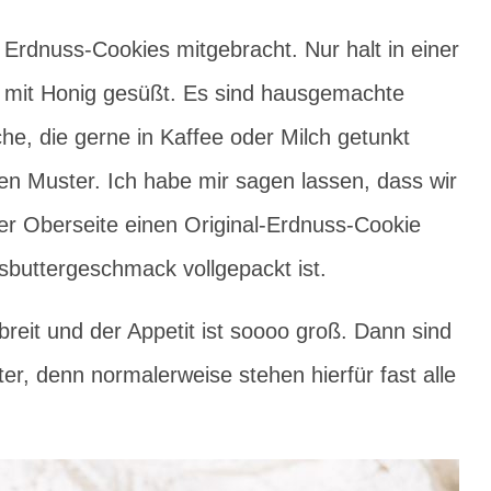
Erdnuss-Cookies mitgebracht. Nur halt in einer
d mit Honig gesüßt. Es sind hausgemachte
he, die gerne in Kaffee oder Milch getunkt
en Muster. Ich habe mir sagen lassen, dass wir
er Oberseite einen Original-Erdnuss-Cookie
ssbuttergeschmack vollgepackt ist.
breit und der Appetit ist soooo groß. Dann sind
r, denn normalerweise stehen hierfür fast alle