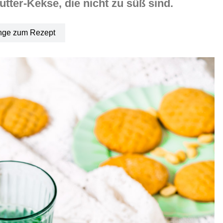
tter-Kekse, die nicht zu süß sind.
nge zum Rezept