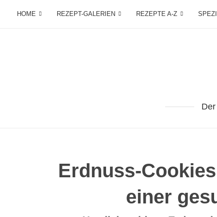
HOME
REZEPT-GALERIEN
REZEPTE A-Z
SPEZ
Der
Erdnuss-Cookies 
einer ges