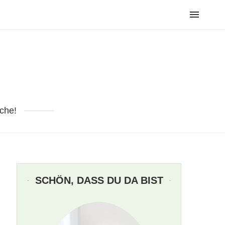
che!
SCHÖN, DASS DU DA BIST