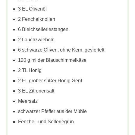
3 EL Olivenöl
2 Fenchelknollen
6 Bleichselleriestangen
2 Lauchzwiebeln
6 schwarze Oliven, ohne Kern, geviertelt
120 g milder Blauschimmelkäse
2 TL Honig
2 EL grober süßer Honig-Senf
3 EL Zitronensaft
Meersalz
schwarzer Pfeffer aus der Mühle
Fenchel- und Selleriegrün