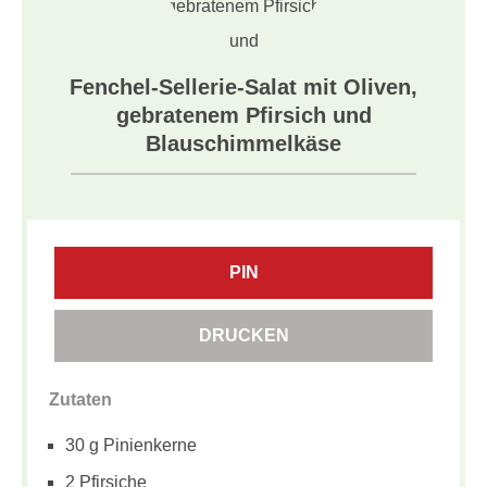
Fenchel-Sellerie-Salat mit Oliven,
gebratenem Pfirsich und
Blauschimmelkäse
PIN
DRUCKEN
Zutaten
30 g Pinienkerne
2 Pfirsiche