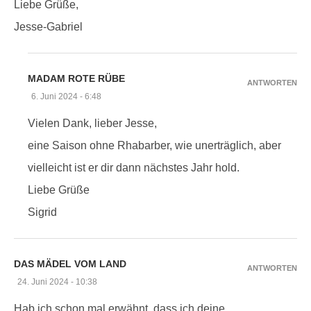
Liebe Grüße,
Jesse-Gabriel
MADAM ROTE RÜBE
ANTWORTEN
6. Juni 2024 - 6:48
Vielen Dank, lieber Jesse,
eine Saison ohne Rhabarber, wie unerträglich, aber
vielleicht ist er dir dann nächstes Jahr hold.
Liebe Grüße
Sigrid
DAS MÄDEL VOM LAND
ANTWORTEN
24. Juni 2024 - 10:38
Hab ich schon mal erwähnt, dass ich deine