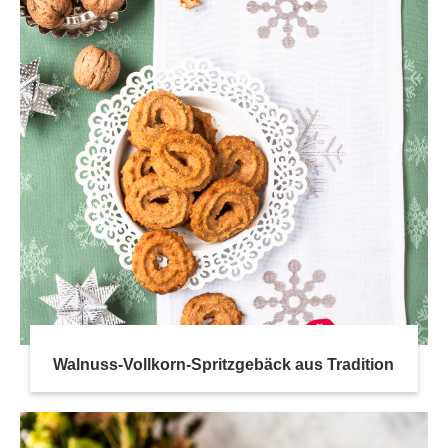
Walnuss-Vollkorn-Spritzgebäck aus Tradition