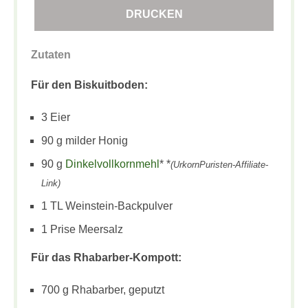
DRUCKEN
Zutaten
Für den Biskuitboden:
3 Eier
90 g milder Honig
90 g
Dinkelvollkornmehl
* *
(UrkornPuristen-Affiliate-
Link)
1 TL Weinstein-Backpulver
1 Prise Meersalz
Für das Rhabarber-Kompott:
700 g Rhabarber, geputzt