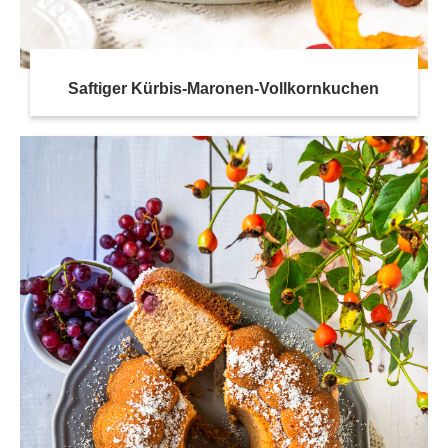
Saftiger Kürbis-Maronen-Vollkornkuchen