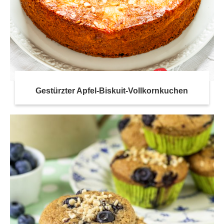
Gestürzter Apfel-Biskuit-Vollkornkuchen