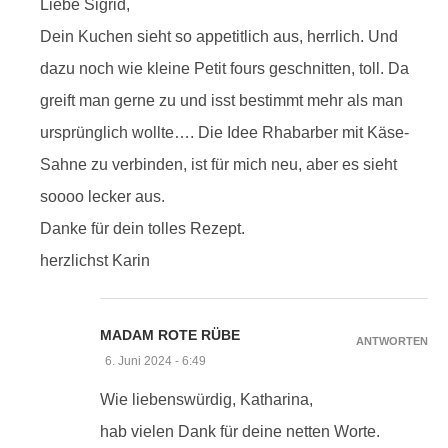
Liebe Sigrid,
Dein Kuchen sieht so appetitlich aus, herrlich. Und
dazu noch wie kleine Petit fours geschnitten, toll. Da
greift man gerne zu und isst bestimmt mehr als man
ursprünglich wollte…. Die Idee Rhabarber mit Käse-
Sahne zu verbinden, ist für mich neu, aber es sieht
soooo lecker aus.
Danke für dein tolles Rezept.
herzlichst Karin
MADAM ROTE RÜBE
ANTWORTEN
6. Juni 2024 - 6:49
Wie liebenswürdig, Katharina,
hab vielen Dank für deine netten Worte.