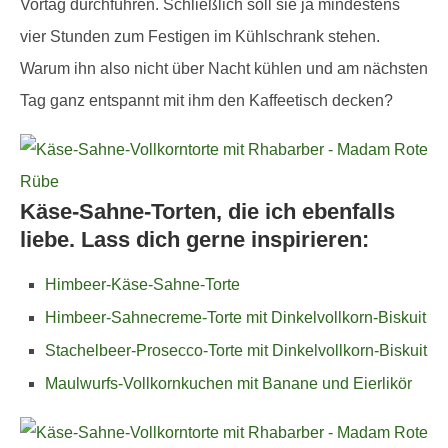
Vortag durchführen. Schließlich soll sie ja mindestens
vier Stunden zum Festigen im Kühlschrank stehen.
Warum ihn also nicht über Nacht kühlen und am nächsten
Tag ganz entspannt mit ihm den Kaffeetisch decken?
Käse-Sahne-Torten, die ich ebenfalls
liebe. Lass dich gerne inspirieren:
Himbeer-Käse-Sahne-Torte
Himbeer-Sahnecreme-Torte mit Dinkelvollkorn-Biskuit
Stachelbeer-Prosecco-Torte mit Dinkelvollkorn-Biskuit
Maulwurfs-Vollkornkuchen mit Banane und Eierlikör