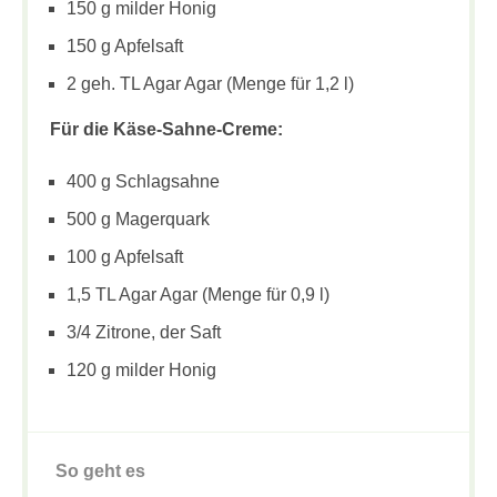
150 g milder Honig
150 g Apfelsaft
2 geh. TL Agar Agar (Menge für 1,2 l)
Für die Käse-Sahne-Creme:
400 g Schlagsahne
500 g Magerquark
100 g Apfelsaft
1,5 TL Agar Agar (Menge für 0,9 l)
3/4 Zitrone, der Saft
120 g milder Honig
So geht es