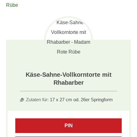
Käse-Sahne-Vollkorntorte mit
Rhabarber
Zutaten für:
17 x 27 cm od. 26er Springform
PIN