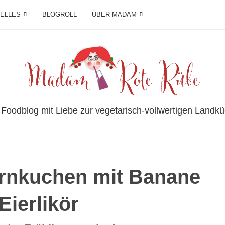
IELLES
BLOGROLL
ÜBER MADAM
 Foodblog mit Liebe zur vegetarisch-vollwertigen Landkü
ornkuchen mit Banane
Eierlikör