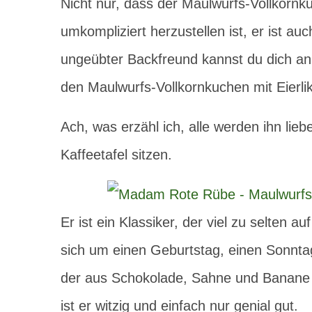
Nicht nur, dass der Maulwurfs-Vollkornk
umkompliziert herzustellen ist, er ist au
ungeübter Backfreund kannst du dich an 
den Maulwurfs-Vollkornkuchen mit Eierlik
Ach, was erzähl ich, alle werden ihn lieb
Kaffeetafel sitzen.
Er ist ein Klassiker, der viel zu selten a
sich um einen Geburtstag, einen Sonntag
der aus Schokolade, Sahne und Banane 
ist er witzig und einfach nur genial gut.