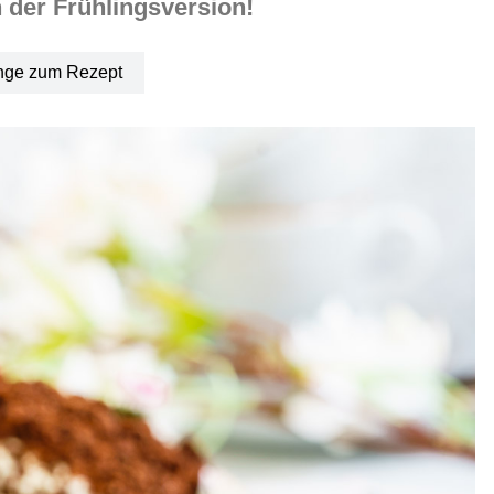
n der Frühlingsversion!
nge zum Rezept