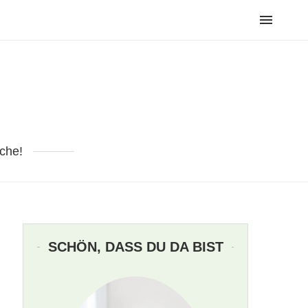
che!
SCHÖN, DASS DU DA BIST