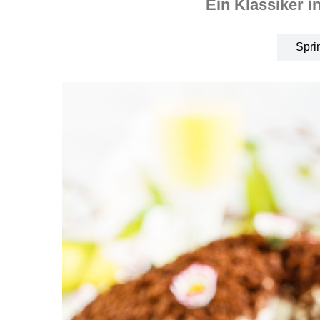
Ein Klassiker i
Spri