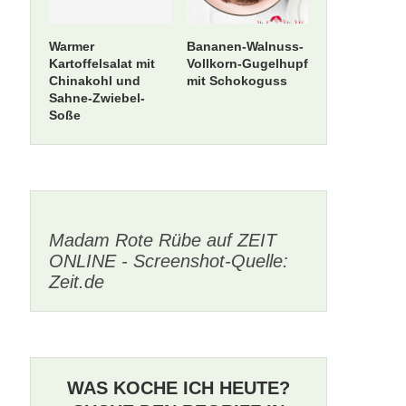
Warmer
Bananen-Walnuss-
Kartoffelsalat mit
Vollkorn-Gugelhupf
Chinakohl und
mit Schokoguss
Sahne-Zwiebel-
Soße
Madam Rote Rübe auf ZEIT
ONLINE - Screenshot-Quelle:
Zeit.de
WAS KOCHE ICH HEUTE?