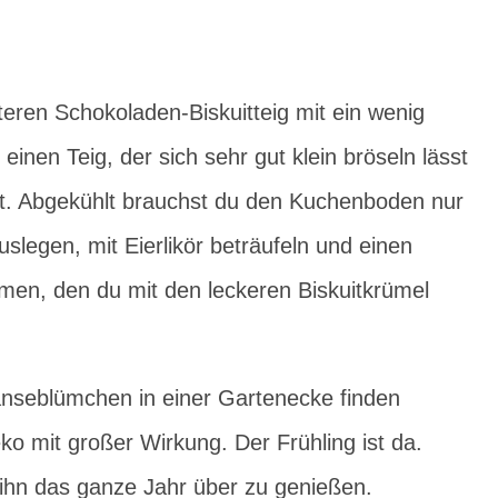
teren Schokoladen-Biskuitteig mit ein wenig
inen Teig, der sich sehr gut klein bröseln lässt
ist. Abgekühlt brauchst du den Kuchenboden nur
slegen, mit Eierlikör beträufeln und einen
men, den du mit den leckeren Biskuitkrümel
nseblümchen in einer Gartenecke finden
eko mit großer Wirkung. Der Frühling ist da.
n, ihn das ganze Jahr über zu genießen.