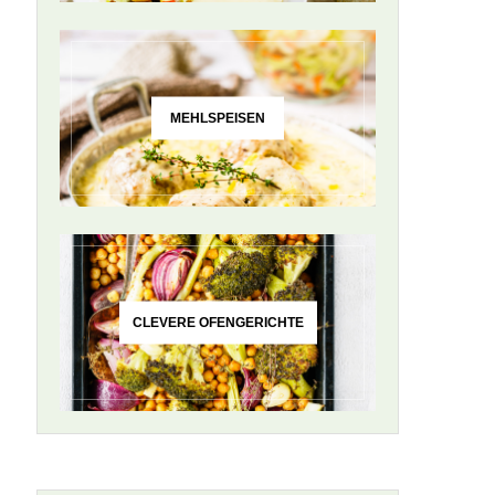
MEHLSPEISEN
CLEVERE OFENGERICHTE