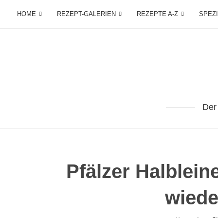
HOME
REZEPT-GALERIEN
REZEPTE A-Z
SPEZ
Der
Pfälzer Halbleine
wiede