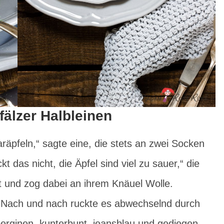
fälzer Halbleinen
räpfeln,“ sagte eine, die stets an zwei Socken
kt das nicht, die Äpfel sind viel zu sauer,“ die
cht und zog dabei an ihrem Knäuel Wolle.
h. Nach und nach ruckte es abwechselnd durch
erginen, kunterbunt, jeansblau und gediegen