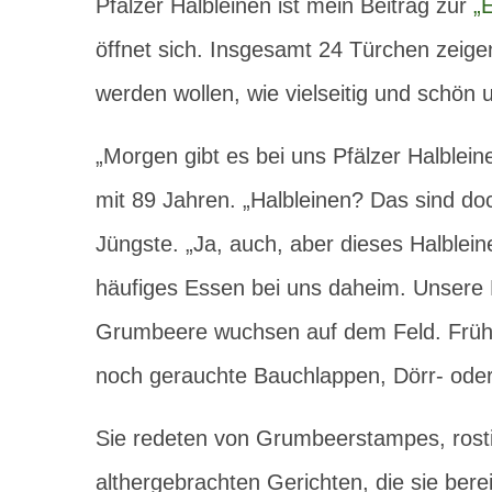
Pfälzer Halbleinen ist mein Beitrag zur
„
öffnet sich. Insgesamt 24 Türchen zeige
werden wollen, wie vielseitig und schön 
„Morgen gibt es bei uns Pfälzer Halblein
mit 89 Jahren. „Halbleinen? Das sind do
Jüngste. „Ja, auch, aber dieses Halblei
häufiges Essen bei uns daheim. Unsere 
Grumbeere wuchsen auf dem Feld. Früher
noch gerauchte Bauchlappen, Dörr- oder S
Sie redeten von Grumbeerstampes, rost
althergebrachten Gerichten, die sie berei