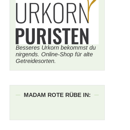
Besseres Urkorn bekommst du
nirgends. Online-Shop für alte
Getreidesorten.
MADAM ROTE RÜBE IN: