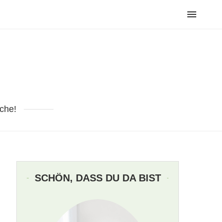
che!
SCHÖN, DASS DU DA BIST