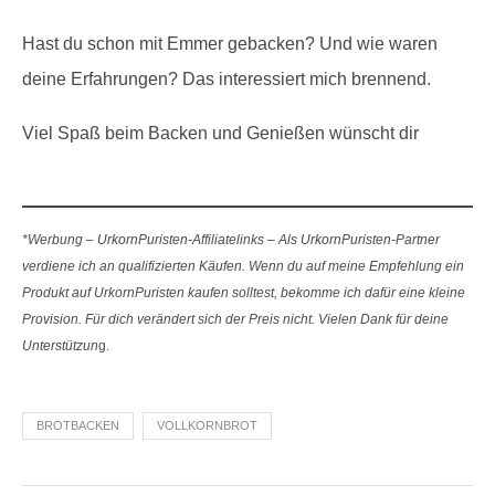
Hast du schon mit Emmer gebacken? Und wie waren
deine Erfahrungen? Das interessiert mich brennend.
Viel Spaß beim Backen und Genießen wünscht dir
*Werbung – UrkornPuristen-Affiliatelinks – Als UrkornPuristen-Partner
verdiene ich an qualifizierten Käufen. Wenn du auf meine Empfehlung ein
Produkt auf UrkornPuristen kaufen solltest, bekomme ich dafür eine kleine
Provision. Für dich verändert sich der Preis nicht. Vielen Dank für deine
Unterstützun
g.
BROTBACKEN
VOLLKORNBROT