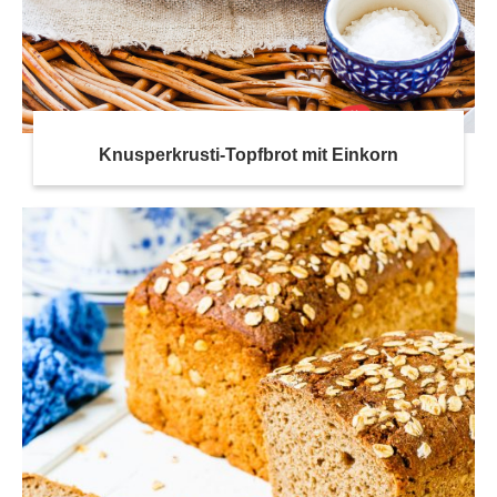
Knusperkrusti-Topfbrot mit Einkorn