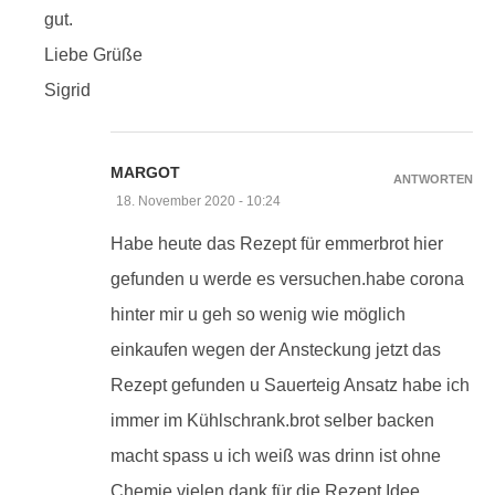
gut.
Liebe Grüße
Sigrid
MARGOT
ANTWORTEN
18. November 2020 - 10:24
Habe heute das Rezept für emmerbrot hier
gefunden u werde es versuchen.habe corona
hinter mir u geh so wenig wie möglich
einkaufen wegen der Ansteckung jetzt das
Rezept gefunden u Sauerteig Ansatz habe ich
immer im Kühlschrank.brot selber backen
macht spass u ich weiß was drinn ist ohne
Chemie.vielen dank für die Rezept Idee