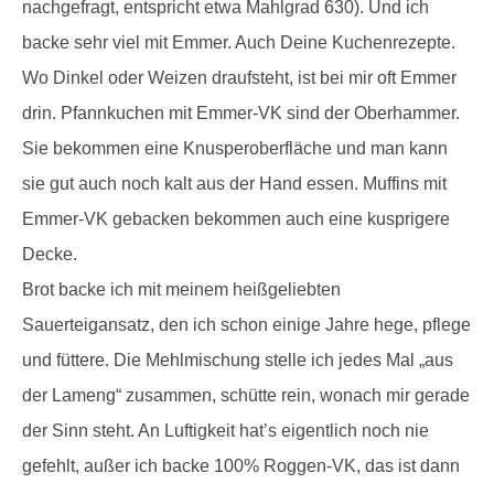
nachgefragt, entspricht etwa Mahlgrad 630). Und ich
backe sehr viel mit Emmer. Auch Deine Kuchenrezepte.
Wo Dinkel oder Weizen draufsteht, ist bei mir oft Emmer
drin. Pfannkuchen mit Emmer-VK sind der Oberhammer.
Sie bekommen eine Knusperoberfläche und man kann
sie gut auch noch kalt aus der Hand essen. Muffins mit
Emmer-VK gebacken bekommen auch eine kusprigere
Decke.
Brot backe ich mit meinem heißgeliebten
Sauerteigansatz, den ich schon einige Jahre hege, pflege
und füttere. Die Mehlmischung stelle ich jedes Mal „aus
der Lameng“ zusammen, schütte rein, wonach mir gerade
der Sinn steht. An Luftigkeit hat’s eigentlich noch nie
gefehlt, außer ich backe 100% Roggen-VK, das ist dann