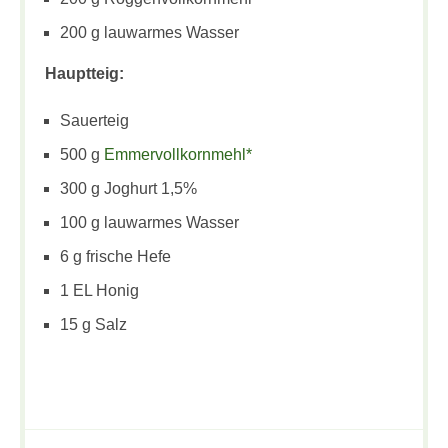
200 g lauwarmes Wasser
Hauptteig:
Sauerteig
500 g
Emmervollkornmehl*
300 g Joghurt 1,5%
100 g lauwarmes Wasser
6 g frische Hefe
1 EL Honig
15 g Salz