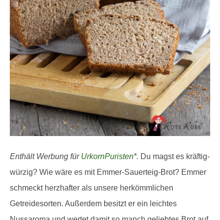
Enthält Werbung für
UrkornPuristen
*.
Du magst es kräftig-
würzig? Wie wäre es mit Emmer-Sauerteig-Brot? Emmer
schmeckt herzhafter als unsere herkömmlichen
Getreidesorten. Außerdem besitzt er ein leichtes
Nussaroma und wertet damit so manch geliebtes Brot auf.