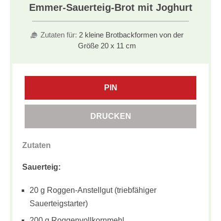
Emmer-Sauerteig-Brot mit Joghurt
Zutaten für:
2 kleine Brotbackformen von der
Größe 20 x 11 cm
PIN
DRUCKEN
Zutaten
Sauerteig:
20 g Roggen-Anstellgut (triebfähiger
Sauerteigstarter)
200 g Roggenvollkornmehl