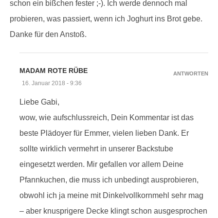
schon ein bißchen fester ;-). Ich werde dennoch mal
probieren, was passiert, wenn ich Joghurt ins Brot gebe.
Danke für den Anstoß.
MADAM ROTE RÜBE
ANTWORTEN
16. Januar 2018 - 9:36
Liebe Gabi,
wow, wie aufschlussreich, Dein Kommentar ist das
beste Plädoyer für Emmer, vielen lieben Dank. Er
sollte wirklich vermehrt in unserer Backstube
eingesetzt werden. Mir gefallen vor allem Deine
Pfannkuchen, die muss ich unbedingt ausprobieren,
obwohl ich ja meine mit Dinkelvollkornmehl sehr mag
– aber knusprigere Decke klingt schon ausgesprochen