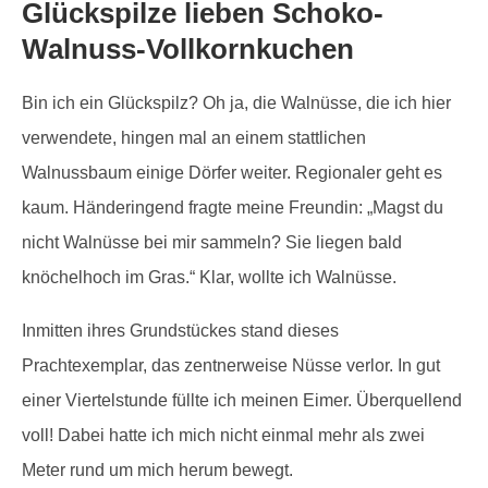
Glückspilze lieben Schoko-
Walnuss-Vollkornkuchen
Bin ich ein Glückspilz? Oh ja, die Walnüsse, die ich hier
verwendete, hingen mal an einem stattlichen
Walnussbaum einige Dörfer weiter. Regionaler geht es
kaum. Händeringend fragte meine Freundin: „Magst du
nicht Walnüsse bei mir sammeln? Sie liegen bald
knöchelhoch im Gras.“ Klar, wollte ich Walnüsse.
Inmitten ihres Grundstückes stand dieses
Prachtexemplar, das zentnerweise Nüsse verlor. In gut
einer Viertelstunde füllte ich meinen Eimer. Überquellend
voll! Dabei hatte ich mich nicht einmal mehr als zwei
Meter rund um mich herum bewegt.