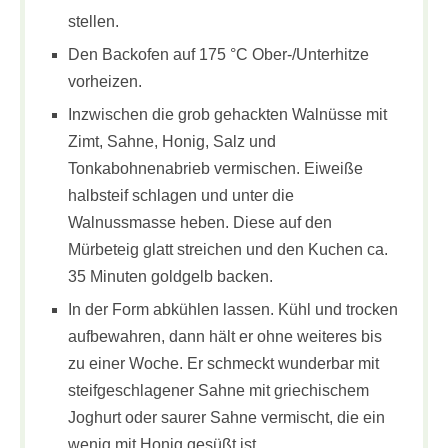
stellen.
Den Backofen auf 175 °C Ober-/Unterhitze
vorheizen.
Inzwischen die grob gehackten Walnüsse mit
Zimt, Sahne, Honig, Salz und
Tonkabohnenabrieb vermischen. Eiweiße
halbsteif schlagen und unter die
Walnussmasse heben. Diese auf den
Mürbeteig glatt streichen und den Kuchen ca.
35 Minuten goldgelb backen.
In der Form abkühlen lassen. Kühl und trocken
aufbewahren, dann hält er ohne weiteres bis
zu einer Woche. Er schmeckt wunderbar mit
steifgeschlagener Sahne mit griechischem
Joghurt oder saurer Sahne vermischt, die ein
wenig mit Honig gesüßt ist.