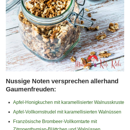
Nussige Noten versprechen allerhand
Gaumenfreuden:
Apfel-Honigkuchen mit karamellisierter Walnusskruste
Apfel-Vollkornstrudel mit karamellisierten Walnüssen
Französische Brombeer-Vollkorntarte mit
Zitronenthymian-Blättchen und Walnüssen