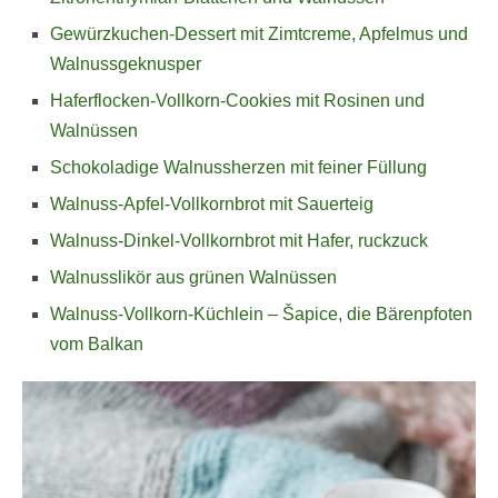
Gewürzkuchen-Dessert mit Zimtcreme, Apfelmus und
Walnussgeknusper
Haferflocken-Vollkorn-Cookies mit Rosinen und
Walnüssen
Schokoladige Walnussherzen mit feiner Füllung
Walnuss-Apfel-Vollkornbrot mit Sauerteig
Walnuss-Dinkel-Vollkornbrot mit Hafer, ruckzuck
Walnusslikör aus grünen Walnüssen
Walnuss-Vollkorn-Küchlein – Šapice, die Bärenpfoten
vom Balkan