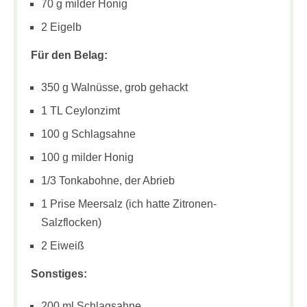
70 g milder Honig
2 Eigelb
Für den Belag:
350 g Walnüsse, grob gehackt
1 TL Ceylonzimt
100 g Schlagsahne
100 g milder Honig
1/3 Tonkabohne, der Abrieb
1 Prise Meersalz (ich hatte Zitronen-
Salzflocken)
2 Eiweiß
Sonstiges:
200 ml Schlagsahne