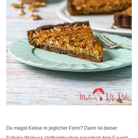
Du magst Kekse in jeglicher Form? Dann ist dieser
Schoko-Walnuss-Vollkornkuchen garantiert dein Favorit.