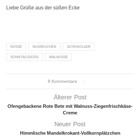
Liebe Grüße aus der süßen Ecke
NÜSSE
NUSSKUCHEN
SCHOKOLADE
SONNTAGSSÜSS
WALNÜSSE
8 Kommentare
Älterer Post
Ofengebackene Rote Bete mit Walnuss-Ziegenfrischkäse-
Creme
Neuer Post
Himmlische Mandelkrokant-Vollkornplätzchen