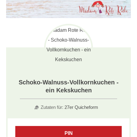
Schoko-Walnuss-Vollkornkuchen -
ein Kekskuchen
Zutaten für:
27er Quicheform
PIN