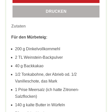
DRUCKEN
Zutaten
Für den Mürbeteig:
200 g Dinkelvollkornmehl
2 TL Weinstein-Backpulver
40 g Backkakao
1/2 Tonkabohne, der Abrieb od. 1/2
Vanilleschote, das Mark
1 Prise Meersalz (ich hatte Zitronen-
Salzflocken)
140 g kalte Butter in Würfeln