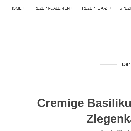
HOME
REZEPT-GALERIEN
REZEPTE A-Z
SPEZ
Der
Cremige Basilik
Ziegenk