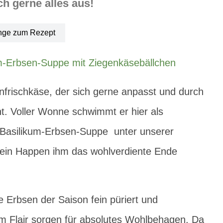
ich gerne alles aus!
nge zum Rezept
frischkäse, der sich gerne anpasst und durch
. Voller Wonne schwimmt er hier als
n Basilikum-Erbsen-Suppe unter unserer
 ein Happen ihm das wohlverdiente Ende
 Erbsen der Saison fein püriert und
chem Flair sorgen für absolutes Wohlbehagen. Da