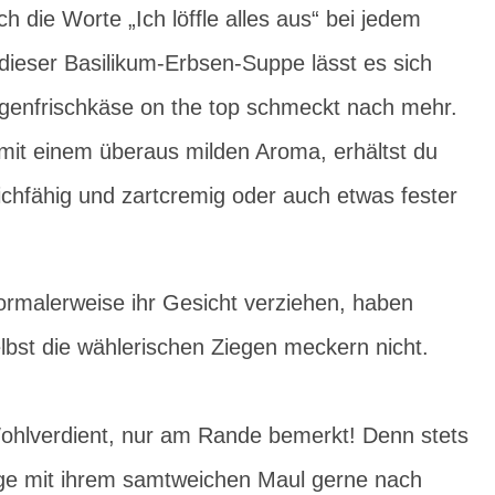
h die Worte „Ich löffle alles aus“ bei jedem
 dieser Basilikum-Erbsen-Suppe lässt es sich
genfrischkäse on the top schmeckt nach mehr.
mit einem überaus milden Aroma, erhältst du
eichfähig und zartcremig oder auch etwas fester
rmalerweise ihr Gesicht verziehen, haben
elbst die wählerischen Ziegen meckern nicht.
 Wohlverdient, nur am Rande bemerkt! Denn stets
ege mit ihrem samtweichen Maul gerne nach