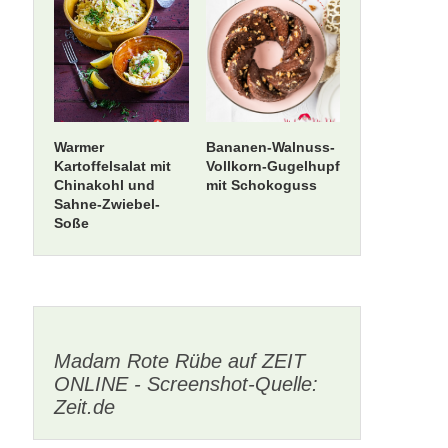
Warmer
Bananen-Walnuss-
Kartoffelsalat mit
Vollkorn-Gugelhupf
Chinakohl und
mit Schokoguss
Sahne-Zwiebel-
Soße
Madam Rote Rübe auf ZEIT
ONLINE - Screenshot-Quelle:
Zeit.de