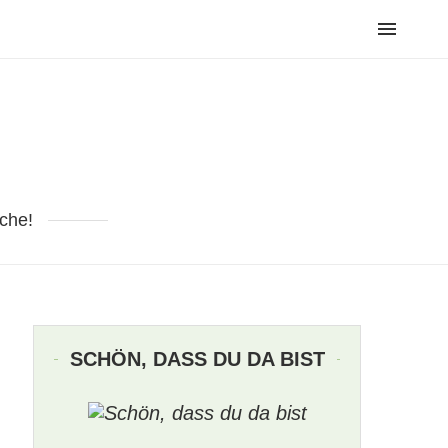
che!
SCHÖN, DASS DU DA BIST