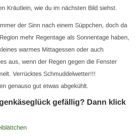
 Kräutlein, wie du im nächsten Bild siehst.
immer der Sinn nach einem Süppchen, doch da
r Region mehr Regentage als Sonnentage haben,
 kleines warmes Mittagessen oder auch
ges aus, wenn der Regen gegen die Fenster
elt. Verrücktes Schmuddelwetter!!!
n genauso gut etwas abgekühlt.
enkäseglück gefällig? Dann klick
iblättchen