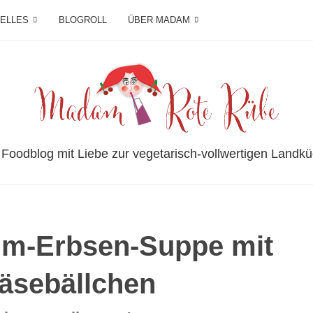
IELLES
BLOGROLL
ÜBER MADAM
 Foodblog mit Liebe zur vegetarisch-vollwertigen Landkü
um-Erbsen-Suppe mit
äsebällchen