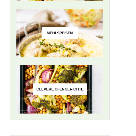
MEHLSPEISEN
CLEVERE OFENGERICHTE