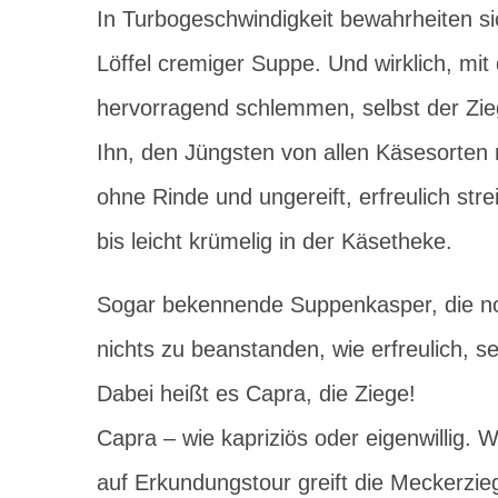
In Turbogeschwindigkeit bewahrheiten sic
Löffel cremiger Suppe. Und wirklich, mit
hervorragend schlemmen, selbst der Zie
Ihn, den Jüngsten von allen Käsesorten 
ohne Rinde und ungereift, erfreulich str
bis leicht krümelig in der Käsetheke.
Sogar bekennende Suppenkasper, die no
nichts zu beanstanden, wie erfreulich, s
Dabei heißt es Capra, die Ziege!
Capra – wie kapriziös oder eigenwillig.
auf Erkundungstour greift die Meckerzi