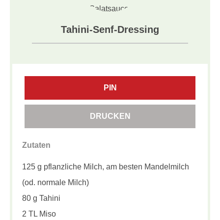
Tahini-Senf-Dressing
PIN
DRUCKEN
Zutaten
125 g pflanzliche Milch, am besten Mandelmilch
(od. normale Milch)
80 g Tahini
2 TL Miso