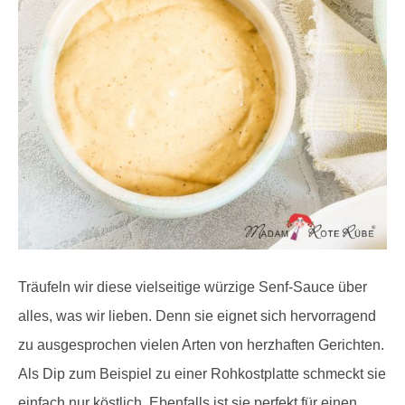
Träufeln wir diese vielseitige würzige Senf-Sauce über
alles, was wir lieben. Denn sie eignet sich hervorragend
zu ausgesprochen vielen Arten von herzhaften Gerichten.
Als Dip zum Beispiel zu einer Rohkostplatte schmeckt sie
einfach nur köstlich. Ebenfalls ist sie perfekt für einen