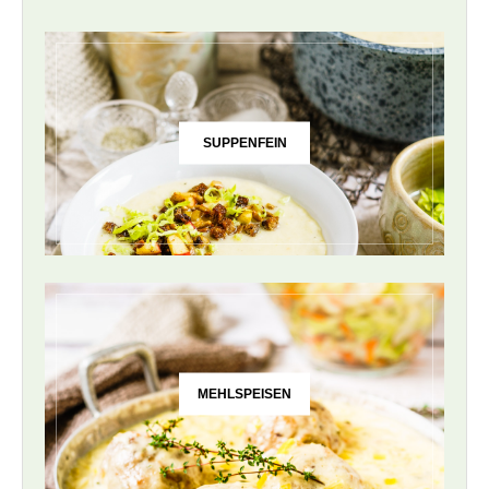
SUPPENFEIN
MEHLSPEISEN