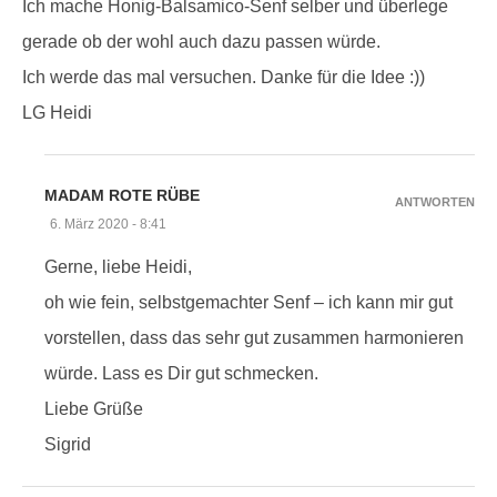
Ich mache Honig-Balsamico-Senf selber und überlege
gerade ob der wohl auch dazu passen würde.
Ich werde das mal versuchen. Danke für die Idee :))
LG Heidi
MADAM ROTE RÜBE
ANTWORTEN
6. März 2020 - 8:41
Gerne, liebe Heidi,
oh wie fein, selbstgemachter Senf – ich kann mir gut
vorstellen, dass das sehr gut zusammen harmonieren
würde. Lass es Dir gut schmecken.
Liebe Grüße
Sigrid