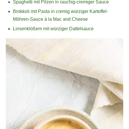
Spaghetti mit Pilzen in rauchig-cremiger Sauce
Brokkoli mit Pasta in cremig würziger Kartoffel-
Möhren-Sauce à la Mac and Cheese
Linsenklößem mit würziger Dattelsauce