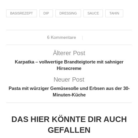
BASISREZEPT
DIP
DRESSING
SAUCE
TAHIN
6 Kommentare
Älterer Post
Karpatka – vollwertige Brandteigtorte mit sahniger
Hirsecreme
Neuer Post
Pasta mit würziger Gemüsesoße und Erbsen aus der 30-
Minuten-Küche
DAS HIER KÖNNTE DIR AUCH
GEFALLEN