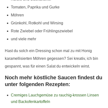
Tomaten, Paprika und Gurke
Möhren
Grünkohl, Rotkohl und Wirsing
Rote Zwiebel oder Frühlingszwiebel
und viele mehr
Hast du solch ein Dressing schon mal zu mit Honig
karamellisierten Möhren gegessen? Sei kreativ, ich bin
gespannt, was für einen Salat du entwickeln wirst.
Noch mehr köstliche Saucen findest du
unter folgenden Rezepten:
Cremiges Lauchgemüse zu rauchig-krossen Linsen
und Backofenkartoffeln