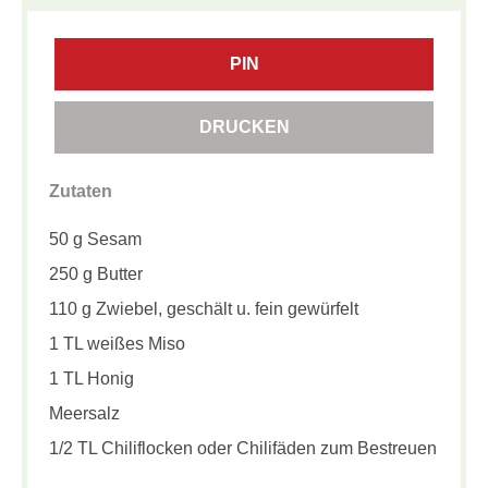
PIN
DRUCKEN
Zutaten
50 g Sesam
250 g Butter
110 g Zwiebel, geschält u. fein gewürfelt
1 TL weißes Miso
1 TL Honig
Meersalz
1/2 TL Chiliflocken oder Chilifäden zum Bestreuen