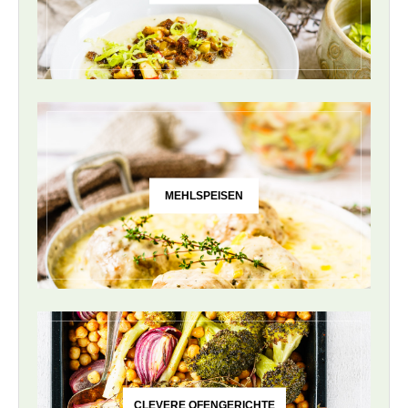
MEHLSPEISEN
CLEVERE OFENGERICHTE