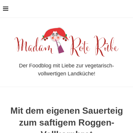
Der Foodblog mit Liebe zur vegetarisch-
vollwertigen Landküche!
Mit dem eigenen Sauerteig
zum saftigem Roggen-