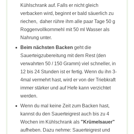
Kühlschrank auf. Falls er nicht gleich
verbacken wird, beginnt er bald säuerlich zu
riechen, daher rühre ihm alle paar Tage 50 g
Roggenvollkornmehl mit 50 ml Wasser als
Nahrung unter.
Beim nächsten Backen
geht die
Sauerteigzubereitung mit dem Rest (den
verwahrten 50 / 150 Gramm) viel schneller, in
12 bis 24 Stunden ist er fertig. Wenn du ihn 3-
4mal vermehrt hast, wird er von der Triebkraft
immer stärker und auf Hefe kann verzichtet
werden.
Wenn du mal keine Zeit zum Backen hast,
kannst du den Sauerteigrest auch bis zu 4
Wochen im Kühlschrank als
"Krümelsauer"
aufheben. Dazu nehme: Sauerteigrest und