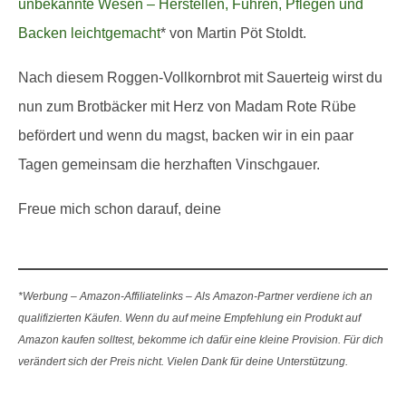
unbekannte Wesen – Herstellen, Führen, Pflegen und
Backen leichtgemacht
* von Martin Pöt Stoldt.
Nach diesem Roggen-Vollkornbrot mit Sauerteig wirst du
nun zum Brotbäcker mit Herz von Madam Rote Rübe
befördert und wenn du magst, backen wir in ein paar
Tagen gemeinsam die herzhaften Vinschgauer.
Freue mich schon darauf, deine
*Werbung – Amazon-Affiliatelinks – Als Amazon-Partner verdiene ich an
qualifizierten Käufen. Wenn du auf meine Empfehlung ein Produkt auf
Amazon kaufen solltest, bekomme ich dafür eine kleine Provision. Für dich
verändert sich der Preis nicht. Vielen Dank für deine Unterstützung.