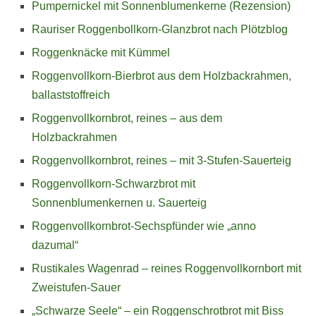
Pumpernickel mit Sonnenblumenkerne (Rezension)
Rauriser Roggenbollkorn-Glanzbrot nach Plötzblog
Roggenknäcke mit Kümmel
Roggenvollkorn-Bierbrot aus dem Holzbackrahmen,
ballaststoffreich
Roggenvollkornbrot, reines – aus dem
Holzbackrahmen
Roggenvollkornbrot, reines – mit 3-Stufen-Sauerteig
Roggenvollkorn-Schwarzbrot mit
Sonnenblumenkernen u. Sauerteig
Roggenvollkornbrot-Sechspfünder wie „anno
dazumal“
Rustikales Wagenrad – reines Roggenvollkornbort mit
Zweistufen-Sauer
„Schwarze Seele“ – ein Roggenschrotbrot mit Biss