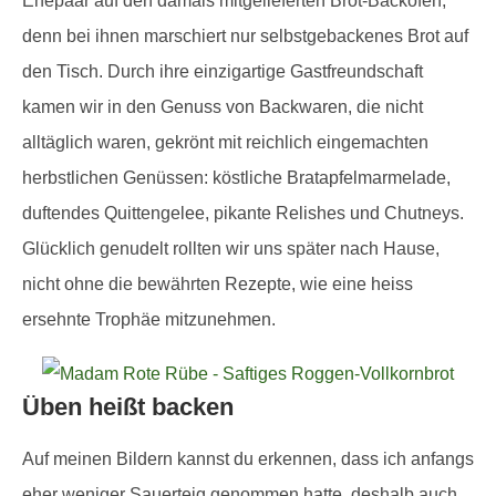
Ehepaar auf den damals mitgelieferten Brot-Backofen,
denn bei ihnen marschiert nur selbstgebackenes Brot auf
den Tisch. Durch ihre einzigartige Gastfreundschaft
kamen wir in den Genuss von Backwaren, die nicht
alltäglich waren, gekrönt mit reichlich eingemachten
herbstlichen Genüssen: köstliche Bratapfelmarmelade,
duftendes Quittengelee, pikante Relishes und Chutneys.
Glücklich genudelt rollten wir uns später nach Hause,
nicht ohne die bewährten Rezepte, wie eine heiss
ersehnte Trophäe mitzunehmen.
Üben heißt backen
Auf meinen Bildern kannst du erkennen, dass ich anfangs
eher weniger Sauerteig genommen hatte, deshalb auch