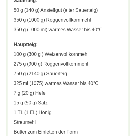
Sauerteig:
50 g (140 g) Anstellgut (alter Sauerteig)
350 g (1000 g) Roggenvollkornmehl
350 g (1000 ml) warmes Wasser bis 40°C
Hauptteig:
100 g (300 g ) Weizenvollkornmehl
275 g (900 g) Roggenvollkornmehl
750 g (2140 g) Sauerteig
325 ml (1075) warmes Wasser bis 40°C
7 g (20 g) Hefe
15 g (50 g) Salz
1 TL (1 EL) Honig
Streumehl
Butter zum Einfetten der Form