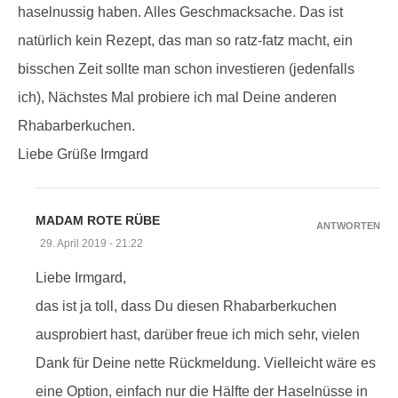
haselnussig haben. Alles Geschmacksache. Das ist
natürlich kein Rezept, das man so ratz-fatz macht, ein
bisschen Zeit sollte man schon investieren (jedenfalls
ich), Nächstes Mal probiere ich mal Deine anderen
Rhabarberkuchen.
Liebe Grüße Irmgard
MADAM ROTE RÜBE
ANTWORTEN
29. April 2019 - 21:22
Liebe Irmgard,
das ist ja toll, dass Du diesen Rhabarberkuchen
ausprobiert hast, darüber freue ich mich sehr, vielen
Dank für Deine nette Rückmeldung. Vielleicht wäre es
eine Option, einfach nur die Hälfte der Haselnüsse in