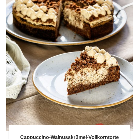
Cappuccino-Walnusskrümel-Vollkorntorte