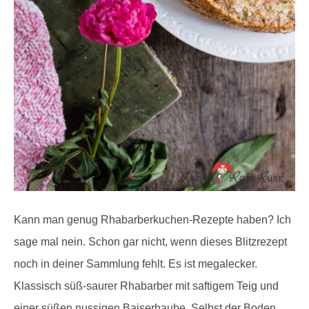
Kann man genug Rhabarberkuchen-Rezepte haben? Ich
sage mal nein. Schon gar nicht, wenn dieses Blitzrezept
noch in deiner Sammlung fehlt. Es ist megalecker.
Klassisch süß-saurer Rhabarber mit saftigem Teig und
einer süßen nussigen Baiserhaube. Selbst der Boden