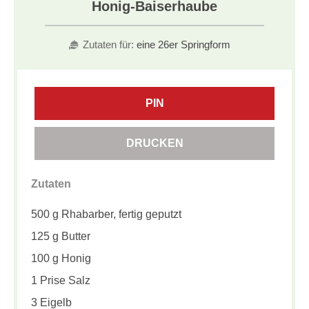
Honig-Baiserhaube
Zutaten für:
eine 26er Springform
PIN
DRUCKEN
Zutaten
500 g Rhabarber, fertig geputzt
125 g Butter
100 g Honig
1 Prise Salz
3 Eigelb