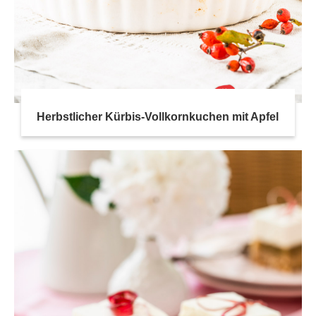
Herbstlicher Kürbis-Vollkornkuchen mit Apfel