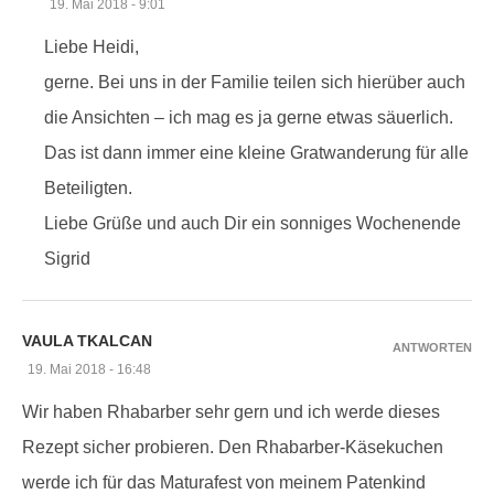
19. Mai 2018 - 9:01
Liebe Heidi,
gerne. Bei uns in der Familie teilen sich hierüber auch
die Ansichten – ich mag es ja gerne etwas säuerlich.
Das ist dann immer eine kleine Gratwanderung für alle
Beteiligten.
Liebe Grüße und auch Dir ein sonniges Wochenende
Sigrid
VAULA TKALCAN
ANTWORTEN
19. Mai 2018 - 16:48
Wir haben Rhabarber sehr gern und ich werde dieses
Rezept sicher probieren. Den Rhabarber-Käsekuchen
werde ich für das Maturafest von meinem Patenkind