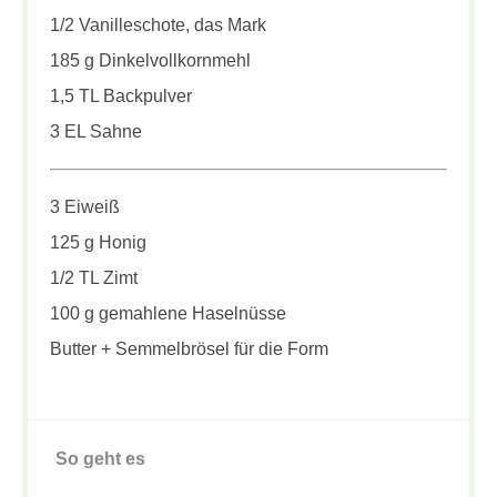
1/2 Vanilleschote, das Mark
185 g Dinkelvollkornmehl
1,5 TL Backpulver
3 EL Sahne
3 Eiweiß
125 g Honig
1/2 TL Zimt
100 g gemahlene Haselnüsse
Butter + Semmelbrösel für die Form
So geht es