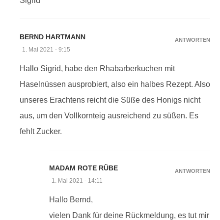
Sigrid
BERND HARTMANN
ANTWORTEN
1. Mai 2021 - 9:15
Hallo Sigrid, habe den Rhabarberkuchen mit
Haselnüssen ausprobiert, also ein halbes Rezept. Also
unseres Erachtens reicht die Süße des Honigs nicht
aus, um den Vollkornteig ausreichend zu süßen. Es
fehlt Zucker.
MADAM ROTE RÜBE
ANTWORTEN
1. Mai 2021 - 14:11
Hallo Bernd,
vielen Dank für deine Rückmeldung, es tut mir