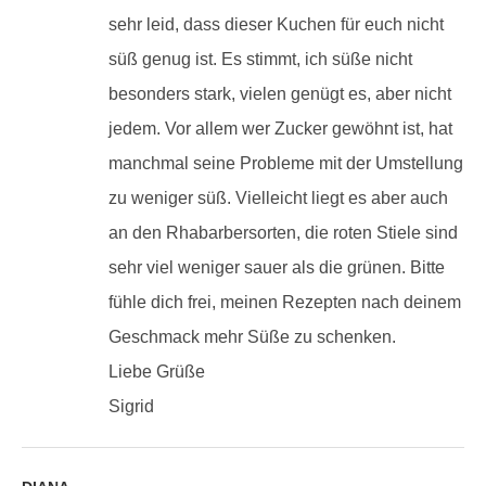
sehr leid, dass dieser Kuchen für euch nicht
süß genug ist. Es stimmt, ich süße nicht
besonders stark, vielen genügt es, aber nicht
jedem. Vor allem wer Zucker gewöhnt ist, hat
manchmal seine Probleme mit der Umstellung
zu weniger süß. Vielleicht liegt es aber auch
an den Rhabarbersorten, die roten Stiele sind
sehr viel weniger sauer als die grünen. Bitte
fühle dich frei, meinen Rezepten nach deinem
Geschmack mehr Süße zu schenken.
Liebe Grüße
Sigrid