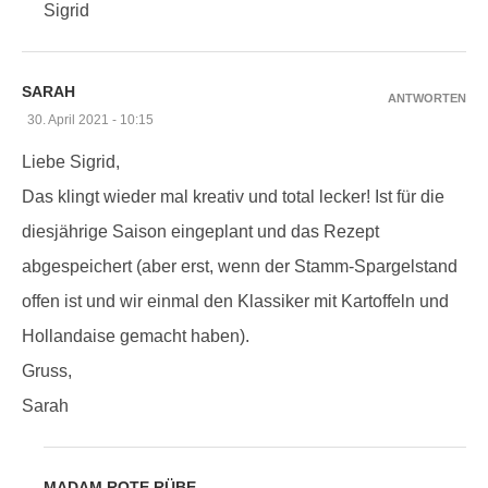
Sigrid
SARAH
ANTWORTEN
30. April 2021 - 10:15
Liebe Sigrid,
Das klingt wieder mal kreativ und total lecker! Ist für die
diesjährige Saison eingeplant und das Rezept
abgespeichert (aber erst, wenn der Stamm-Spargelstand
offen ist und wir einmal den Klassiker mit Kartoffeln und
Hollandaise gemacht haben).
Gruss,
Sarah
MADAM ROTE RÜBE