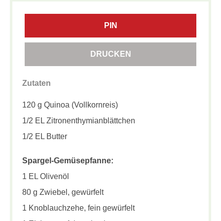
PIN
DRUCKEN
Zutaten
120 g Quinoa (Vollkornreis)
1/2 EL Zitronenthymianblättchen
1/2 EL Butter
Spargel-Gemüsepfanne:
1 EL Olivenöl
80 g Zwiebel, gewürfelt
1 Knoblauchzehe, fein gewürfelt