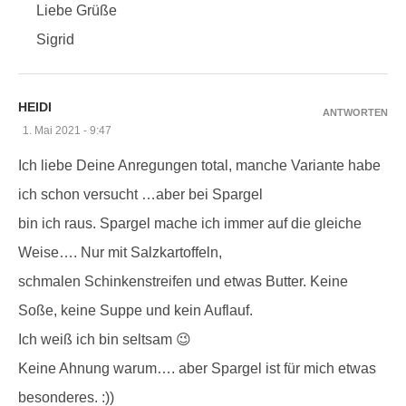
Liebe Grüße
Sigrid
HEIDI
ANTWORTEN
1. Mai 2021 - 9:47
Ich liebe Deine Anregungen total, manche Variante habe
ich schon versucht …aber bei Spargel
bin ich raus. Spargel mache ich immer auf die gleiche
Weise…. Nur mit Salzkartoffeln,
schmalen Schinkenstreifen und etwas Butter. Keine
Soße, keine Suppe und kein Auflauf.
Ich weiß ich bin seltsam 😉
Keine Ahnung warum…. aber Spargel ist für mich etwas
besonderes. :))