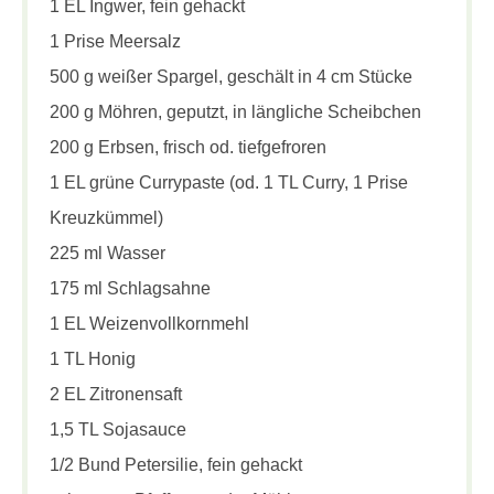
1 EL Ingwer, fein gehackt
1 Prise Meersalz
500 g weißer Spargel, geschält in 4 cm Stücke
200 g Möhren, geputzt, in längliche Scheibchen
200 g Erbsen, frisch od. tiefgefroren
1 EL grüne Currypaste (od. 1 TL Curry, 1 Prise
Kreuzkümmel)
225 ml Wasser
175 ml Schlagsahne
1 EL Weizenvollkornmehl
1 TL Honig
2 EL Zitronensaft
1,5 TL Sojasauce
1/2 Bund Petersilie, fein gehackt