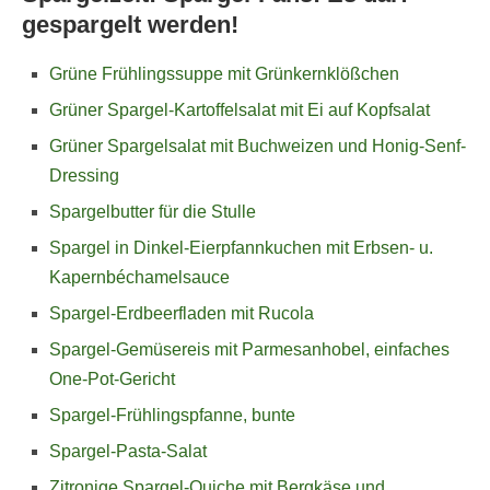
gespargelt werden!
Grüne Frühlingssuppe mit Grünkernklößchen
Grüner Spargel-Kartoffelsalat mit Ei auf Kopfsalat
Grüner Spargelsalat mit Buchweizen und Honig-Senf-
Dressing
Spargelbutter für die Stulle
Spargel in Dinkel-Eierpfannkuchen mit Erbsen- u.
Kapernbéchamelsauce
Spargel-Erdbeerfladen mit Rucola
Spargel-Gemüsereis mit Parmesanhobel, einfaches
One-Pot-Gericht
Spargel-Frühlingspfanne, bunte
Spargel-Pasta-Salat
Zitronige Spargel-Quiche mit Bergkäse und