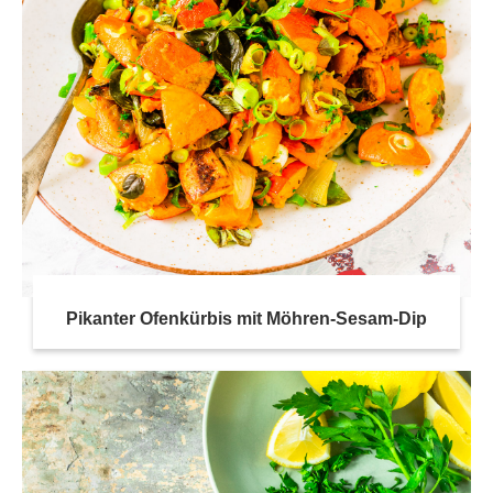
Pikanter Ofenkürbis mit Möhren-Sesam-Dip