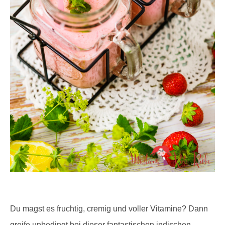
Du magst es fruchtig, cremig und voller Vitamine? Dann
greife unbedingt bei dieser fantastischen indischen