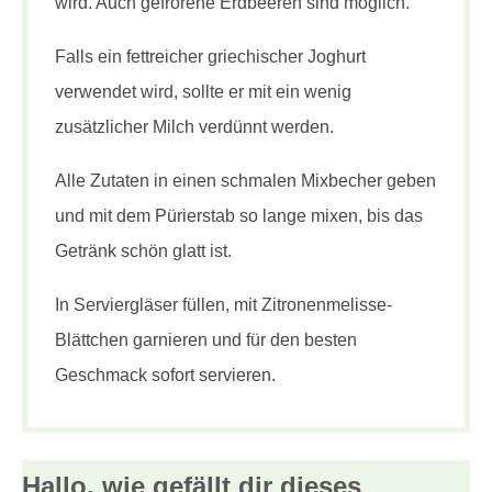
wird. Auch gefrorene Erdbeeren sind möglich.
Falls ein fettreicher griechischer Joghurt
verwendet wird, sollte er mit ein wenig
zusätzlicher Milch verdünnt werden.
Alle Zutaten in einen schmalen Mixbecher geben
und mit dem Pürierstab so lange mixen, bis das
Getränk schön glatt ist.
In Serviergläser füllen, mit Zitronenmelisse-
Blättchen garnieren und für den besten
Geschmack sofort servieren.
Hallo, wie gefällt dir
dieses