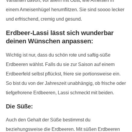
Varianten davon, vor allem mit Obst, wie Ameisen in
einem Ameisenhügel herumflitzen. Sie sind soooo lecker
und erfrischend, cremig und gesund.
Erdbeer-Lassi lässt sich wunderbar
deinen Wünschen anpassen:
Wichtig ist nur, dass du schön rote und saftig-süße
Erdbeeren wählst. Falls du sie zur Saison auf einem
Erdbeerfeld selbst pflückst, friere sie portionsweise ein.
So bist du von der Jahreszeit unabhängig, ob frische oder
tiefgefrorene Erdbeeren, Lassi schmeckt mit beiden.
Die Süße:
Auch den Gehalt der Süße bestimmst du
beziehungsweise die Erdbeeren. Mit süßen Erdbeeren