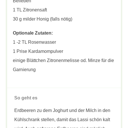
Belieben
1 TL Zitronensaft
30 g milder Honig (falls nötig)
Optionale Zutaten:
1 -2 TL Rosenwasser
1 Prise Kardamompulver
einige Blättchen Zitronenmelisse od. Minze für die
Garnierung
So geht es
Erdbeeren zu dem Joghurt und der Milch in den
Kühlschrank stellen, damit das Lassi schön kalt