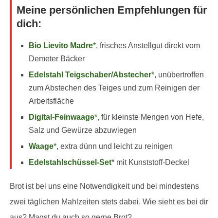
Meine persönlichen Empfehlungen für
dich:
Bio Lievito Madre
*
, frisches Anstellgut direkt vom
Demeter Bäcker
Edelstahl Teigschaber/Abstecher
*
, unübertroffen
zum Abstechen des Teiges und zum Reinigen der
Arbeitsfläche
Digital-Feinwaage
*
, für kleinste Mengen von Hefe,
Salz und Gewürze abzuwiegen
Waage
*
, extra dünn und leicht zu reinigen
Edelstahlschüssel-Set
* mit Kunststoff-Deckel
Brot ist bei uns eine Notwendigkeit und bei mindestens
zwei täglichen Mahlzeiten stets dabei. Wie sieht es bei dir
aus? Magst du auch so gerne Brot?