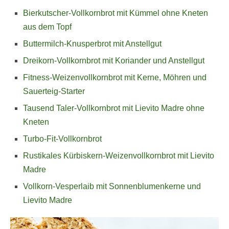
Bierkutscher-Vollkornbrot mit Kümmel ohne Kneten
aus dem Topf
Buttermilch-Knusperbrot mit Anstellgut
Dreikorn-Vollkornbrot mit Koriander und Anstellgut
Fitness-Weizenvollkornbrot mit Kerne, Möhren und
Sauerteig-Starter
T
ausend Taler-Vollkornbrot mit Lievito Madre ohne
Kneten
Turbo-Fit-Vollkornbrot
Rustikales Kürbiskern-Weizenvollkornbrot mit Lievito
Madre
Vollkorn-Vesperlaib mit Sonnenblumenkerne und
Lievito Madre