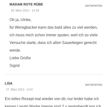
MADAM ROTE RÜBE
ANTWORTEN
26. März 2021 - 14:39
Oh ja, Ulrike,
für Wenigbacker kann das bald alles zu viel werden,
ich muss mich schon immer sputen, weil ich so viele
Versuche starte, dass ich allen Sauerteigen gerecht
werde.
Liebe Grüße
Sigrid
LISA
ANTWORTEN
27. März 2021 - 0:24
Ein tolles Rezept mal wieder von dir, nur leider habe ich
keinen Lievito Madre (meine sind 2 x gestorben)Kann ich