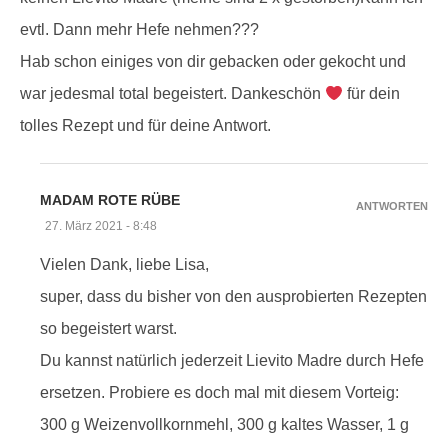
evtl. Dann mehr Hefe nehmen???
Hab schon einiges von dir gebacken oder gekocht und
war jedesmal total begeistert. Dankeschön
für dein
tolles Rezept und für deine Antwort.
MADAM ROTE RÜBE
ANTWORTEN
27. März 2021 - 8:48
Vielen Dank, liebe Lisa,
super, dass du bisher von den ausprobierten Rezepten
so begeistert warst.
Du kannst natürlich jederzeit Lievito Madre durch Hefe
ersetzen. Probiere es doch mal mit diesem Vorteig:
300 g Weizenvollkornmehl, 300 g kaltes Wasser, 1 g