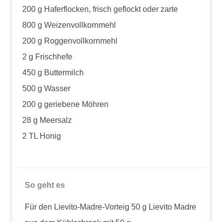
200 g Haferflocken, frisch geflockt oder zarte
800 g Weizenvollkornmehl
200 g Roggenvollkornmehl
2 g Frischhefe
450 g Buttermilch
500 g Wasser
200 g geriebene Möhren
28 g Meersalz
2 TL Honig
So geht es
Für den Lievito-Madre-Vorteig 50 g Lievito Madre