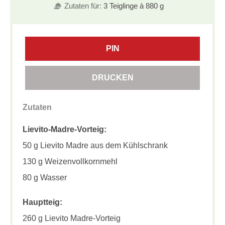
Zutaten für:
3 Teiglinge à 880 g
PIN
DRUCKEN
Zutaten
Lievito-Madre-Vorteig:
50 g Lievito Madre aus dem Kühlschrank
130 g Weizenvollkornmehl
80 g Wasser
Hauptteig:
260 g Lievito Madre-Vorteig