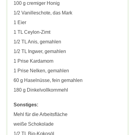
100 g cremiger Honig
1/2 Vanilleschote, das Mark
1 Eier
1 TL Ceylon-Zimt
1/2 TL Anis, gemahlen
1/2 TL Ingwer, gemahlen
1 Prise Kardamom
1 Prise Nelken, gemahlen
60 g Haselnüsse, fein gemahlen
180 g Dinkelvollkornmehl
Sonstiges:
Mehl für die Arbeitsfläche
weiße Schokolade
1/2 TL Bio-Kokosöl