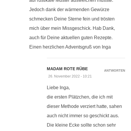
auf rustikale Muster ausweichen musste.
Jedoch dank der wärmenden Gewürze
schmecken Deine Sterne fein und trösten
mich über mein Missgeschick. Hab Dank,
auch für Deine aktuellen guten Rezepte.
Einen herzlichen Adventsgruß von Inga
MADAM ROTE RÜBE
ANTWORTEN
26. November 2022 - 10:21
Liebe Inga,
die ersten Plätzchen, die ich mit
dieser Methode verziert hatte, sahen
auch nicht immer so geschickt aus.
Die kleine Ecke sollte schon sehr