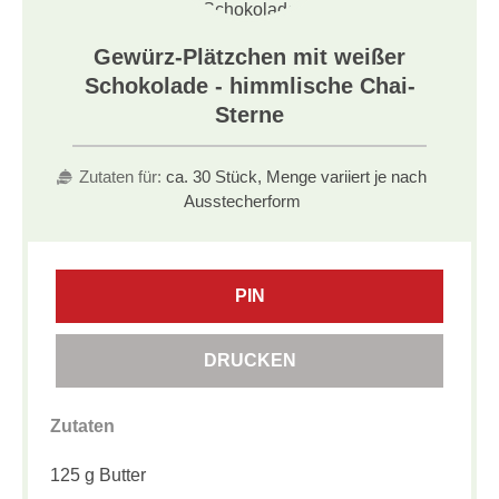
Gewürz-Plätzchen mit weißer
Schokolade - himmlische Chai-
Sterne
Zutaten für:
ca. 30 Stück, Menge variiert je nach
Ausstecherform
PIN
DRUCKEN
Zutaten
125 g Butter