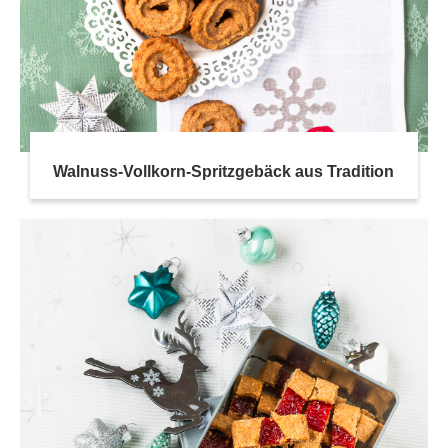
Walnuss-Vollkorn-Spritzgebäck aus Tradition