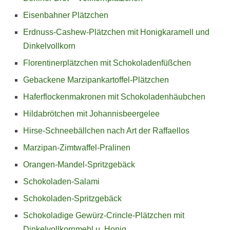
Eisenbahner Plätzchen
Erdnuss-Cashew-Plätzchen mit Honigkaramell und
Dinkelvollkorn
Florentinerplätzchen mit Schokoladenfüßchen
Gebackene Marzipankartoffel-Plätzchen
Haferflockenmakronen mit Schokoladenhäubchen
Hildabrötchen mit Johannisbeergelee
Hirse-Schneebällchen nach Art der Raffaellos
Marzipan-Zimtwaffel-Pralinen
Orangen-Mandel-Spritzgebäck
Schokoladen-Salami
Schokoladen-Spritzgebäck
Schokoladige Gewürz-Crincle-Plätzchen mit
Dinkelvollkornmehl u. Honig