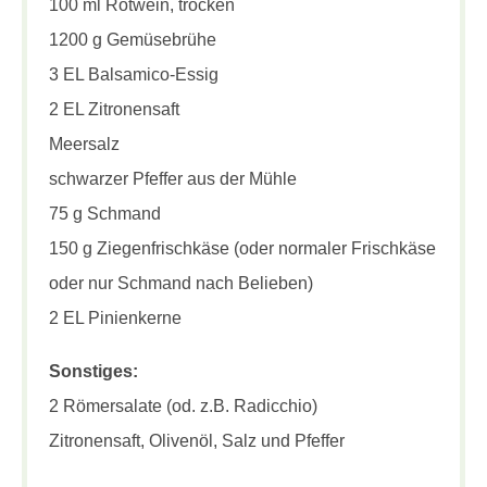
100 ml Rotwein, trocken
1200 g Gemüsebrühe
3 EL Balsamico-Essig
2 EL Zitronensaft
Meersalz
schwarzer Pfeffer aus der Mühle
75 g Schmand
150 g Ziegenfrischkäse (oder normaler Frischkäse
oder nur Schmand nach Belieben)
2 EL Pinienkerne
Sonstiges:
2 Römersalate (od. z.B. Radicchio)
Zitronensaft, Olivenöl, Salz und Pfeffer