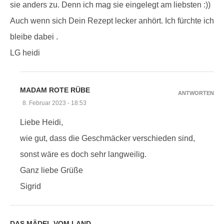
sie anders zu. Denn ich mag sie eingelegt am liebsten :))
Auch wenn sich Dein Rezept lecker anhört. Ich fürchte ich
bleibe dabei .
LG heidi
MADAM ROTE RÜBE
ANTWORTEN
8. Februar 2023 - 18:53
Liebe Heidi,
wie gut, dass die Geschmäcker verschieden sind,
sonst wäre es doch sehr langweilig.
Ganz liebe Grüße
Sigrid
DAS MÄDEL VOM LAND